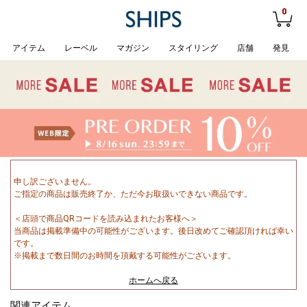
0
アイテム
レーベル
マガジン
スタイリング
店舗
発見
申し訳ございません。
ご指定の商品は販売終了か、ただ今お取扱いできない商品です。
＜店頭で商品QRコードを読み込まれたお客様へ＞
当商品は掲載準備中の可能性がございます。後日改めてご確認頂ければ幸い
です。
※掲載まで数日間のお時間を頂戴する可能性がございます。
ホームへ戻る
関連アイテム