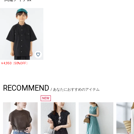
￥4,950〔50%OFF〕
RECOMMEND
/
あなたにおすすめのアイテム
NEW