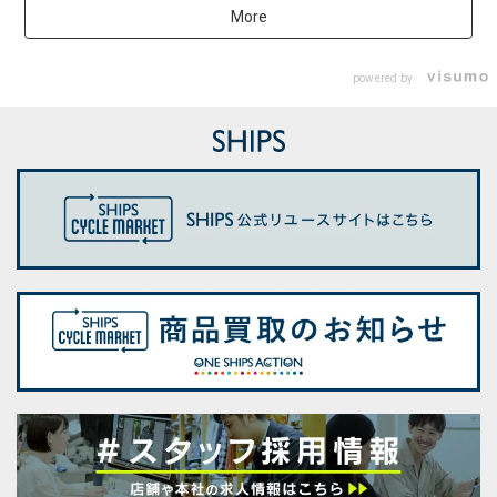
More
powered by