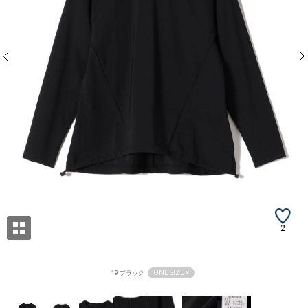
2
ONE SIZE ×
19 ブラック