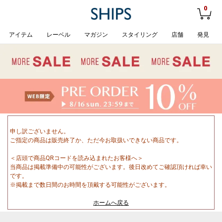
0
アイテム
レーベル
マガジン
スタイリング
店舗
発見
申し訳ございません。
ご指定の商品は販売終了か、ただ今お取扱いできない商品です。
＜店頭で商品QRコードを読み込まれたお客様へ＞
当商品は掲載準備中の可能性がございます。後日改めてご確認頂ければ幸い
です。
※掲載まで数日間のお時間を頂戴する可能性がございます。
ホームへ戻る