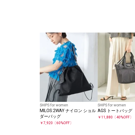
SHIPS for women
SHIPS for women
MILOS:2WAY ナイロン ショル
AGS トートバッグ
ダーバッグ
￥
11,880
〔
40
%OFF〕
￥
7,920
〔
60
%OFF〕