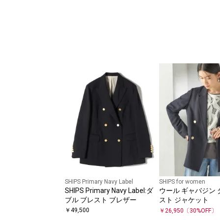
SHIPS Primary Navy Label
SHIPS for women
SHIPS Primary Navy Label:ダ
ウール ギャバジン 
ブル ブレスト ブレザー
スト ジャケット
￥
49,500
￥
26,950
〔
30
%OFF〕