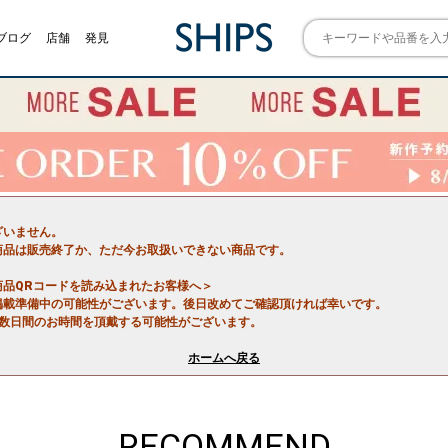
ブログ
店舗
発見
ざいません。
商品は販売終了か、ただ今お取扱いできない商品です。
商品QRコードを読み込まれたお客様へ＞
掲載準備中の可能性がございます。後日改めてご確認頂ければ幸いです。
で数日間のお時間を頂戴する可能性がございます。
ホームへ戻る
RECOMMEND