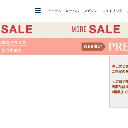
アイテム
レーベル
マガジン
スタイリング
申し訳ご
ご指定の
＜店頭で
当商品は
※掲載ま