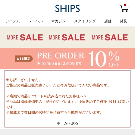
0
アイテム
レーベル
マガジン
スタイリング
店舗
発見
申し訳ございません。
ご指定の商品は販売終了か、ただ今お取扱いできない商品です。
＜店頭で商品QRコードを読み込まれたお客様へ＞
当商品は掲載準備中の可能性がございます。後日改めてご確認頂ければ幸い
です。
※掲載まで数日間のお時間を頂戴する可能性がございます。
ホームへ戻る