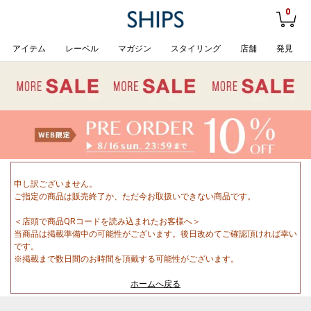
0
アイテム
レーベル
マガジン
スタイリング
店舗
発見
申し訳ございません。
ご指定の商品は販売終了か、ただ今お取扱いできない商品です。
＜店頭で商品QRコードを読み込まれたお客様へ＞
当商品は掲載準備中の可能性がございます。後日改めてご確認頂ければ幸い
です。
※掲載まで数日間のお時間を頂戴する可能性がございます。
ホームへ戻る