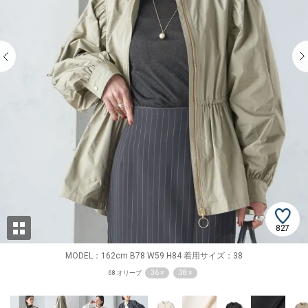
827
MODEL：162cm B78 W59 H84 着用サイズ：38
36 ×
38 ×
68 オリーブ