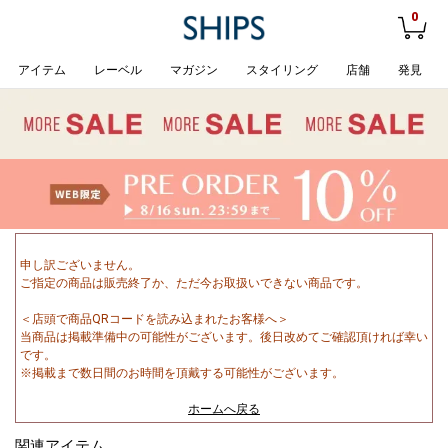
0
アイテム
レーベル
マガジン
スタイリング
店舗
発見
申し訳ございません。
ご指定の商品は販売終了か、ただ今お取扱いできない商品です。
＜店頭で商品QRコードを読み込まれたお客様へ＞
当商品は掲載準備中の可能性がございます。後日改めてご確認頂ければ幸い
です。
※掲載まで数日間のお時間を頂戴する可能性がございます。
ホームへ戻る
関連アイテム