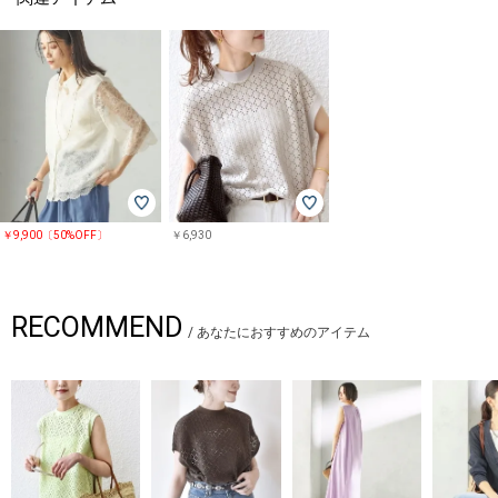
￥9,900〔50%OFF〕
￥6,930
RECOMMEND
/
あなたにおすすめのアイテム