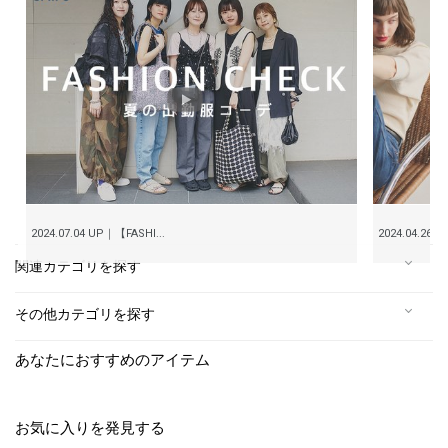
2024.07.04 UP｜【FASHI...
2024.04.26 UP 
関連カテゴリを探す
その他カテゴリを探す
あなたにおすすめのアイテム
お気に入りを発見する