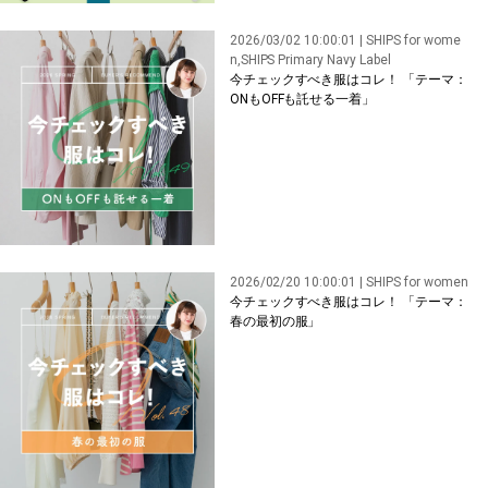
2026/03/02 10:00:01 | SHIPS for wome
n,SHIPS Primary Navy Label
今チェックすべき服はコレ！ 「テーマ：
ONもOFFも託せる一着」
2026/02/20 10:00:01 | SHIPS for women
今チェックすべき服はコレ！ 「テーマ：
春の最初の服」