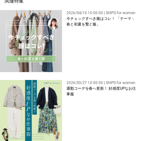
関連特集
2026/04/10 10:00:00 | SHIPS for women
今チェックすべき服はコレ！ 「テーマ：
春と初夏を繋ぐ服」
2026/03/27 10:00:00 | SHIPS for women
通勤コーデを春へ更新！ 好感度UPなお仕
事服