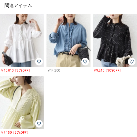
関連アイテム
￥10,010〔30%OFF〕
￥14,300
￥9,240〔30%OFF〕
￥7,150〔50%OFF〕