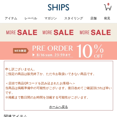
0
アイテム
レーベル
マガジン
スタイリング
店舗
発見
申し訳ございません。
ご指定の商品は販売終了か、ただ今お取扱いできない商品です。
＜店頭で商品QRコードを読み込まれたお客様へ＞
当商品は掲載準備中の可能性がございます。後日改めてご確認頂ければ幸い
です。
※掲載まで数日間のお時間を頂戴する可能性がございます。
ホームへ戻る
関連アイテム