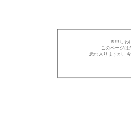
※申しわ
このページは
恐れ入りますが、