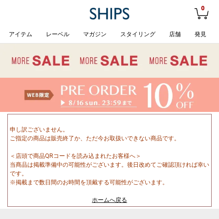
0
アイテム
レーベル
マガジン
スタイリング
店舗
発見
申し訳ございません。
ご指定の商品は販売終了か、ただ今お取扱いできない商品です。
＜店頭で商品QRコードを読み込まれたお客様へ＞
当商品は掲載準備中の可能性がございます。後日改めてご確認頂ければ幸い
です。
※掲載まで数日間のお時間を頂戴する可能性がございます。
ホームへ戻る