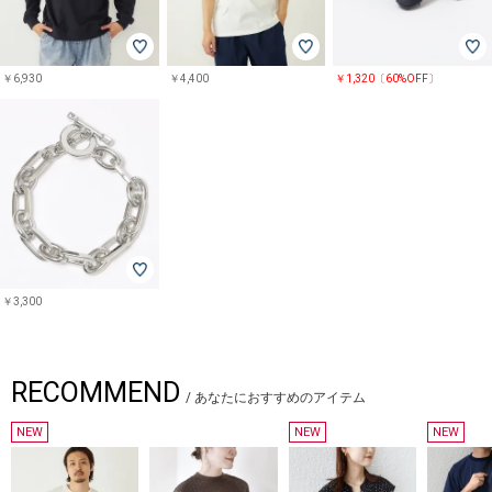
￥6,930
￥4,400
￥1,320〔60%OFF〕
￥3,300
RECOMMEND
/
あなたにおすすめのアイテム
NEW
NEW
NEW