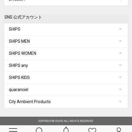
SNS 公式アカウント
SHIPS
SHIPS MEN
SHIPS WOMEN
SHIPS any
SHIPS KIDS
quaranciel
City Ambient Products
COPYRIGHT© SHIPS ALL RIGHTS RESERVED.