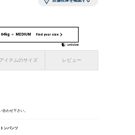
店舗在庫を確認する
 64kg
MEDIUM
Find your size
アイテムのサイズ
レビュー
問い合わせ下さい。
トンパンツ