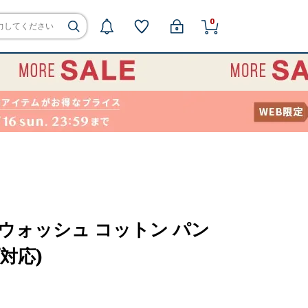
0
ン ウォッシュ コットン パン
対応)