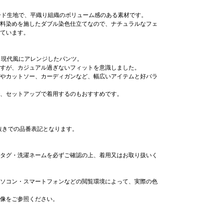
ォード生地で、平織り組織のボリューム感のある素材です。
料染めを施したダブル染色仕立てなので、ナチュラルなフェ
ています。
、現代風にアレンジしたパンツ。
すが、カジュアル過ぎないフィットを意識しました。
やカットソー、カーディガンなど、幅広いアイテムと好バラ
、セットアップで着用するのもおすすめです。
)抜きでの品番表記となります。
タグ・洗濯ネームを必ずご確認の上、着用又はお取り扱いく
ソコン・スマートフォンなどの閲覧環境によって、実際の色
像をご参照ください。