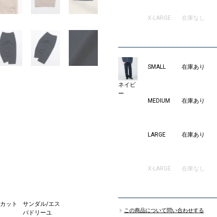
X-LARGE
在庫なし
SMALL
在庫あり
ネイビ
ー
MEDIUM
在庫あり
LARGE
在庫あり
X-LARGE
在庫なし
/カット
サンダル/エス
この商品について問い合わせする
パドリーユ