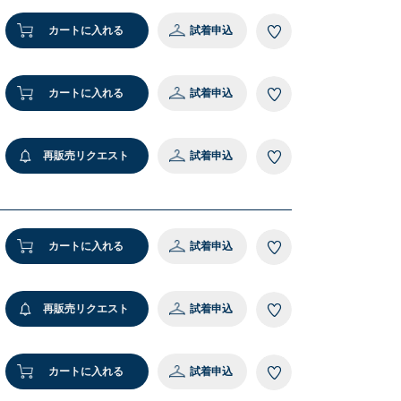
cm 着用サイズ：LARGE
M
カートに入れる
試着申込
1 ベージュ
カートに入れる
試着申込
再販売リクエスト
試着申込
カートに入れる
試着申込
再販売リクエスト
試着申込
カートに入れる
試着申込