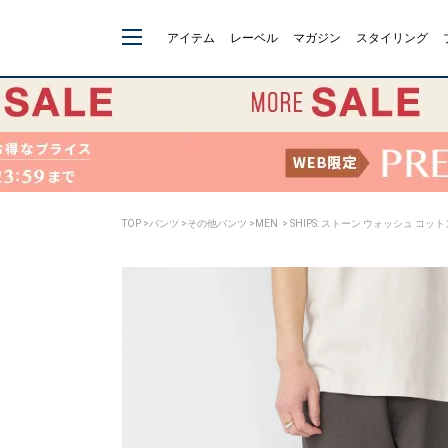
アイテム
レーベル
マガジン
スタイリング
TOP
>
パンツ
>
その他パンツ
>
MEN
> SHIPS: ストーン ウォッシュ コッ