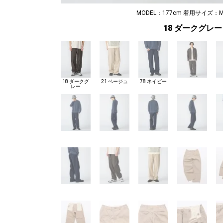
MODEL：177cm 着用サイズ：M
18 ダークグレー
18 ダークグ
21 ベージュ
78 ネイビー
レー