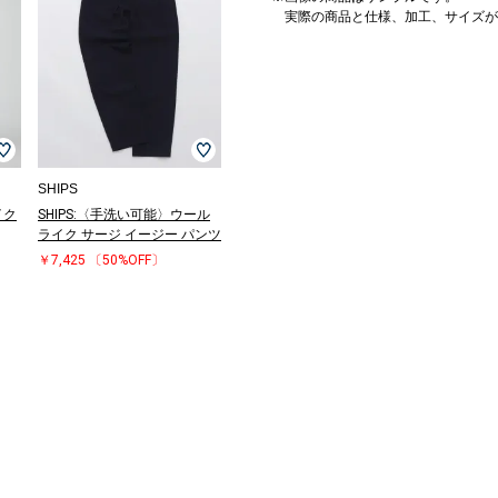
実際の商品と仕様、加工、サイズが
SHIPS
イク
SHIPS:〈手洗い可能〉ウール
ライク サージ イージー パンツ
￥7,425
〔50%OFF〕