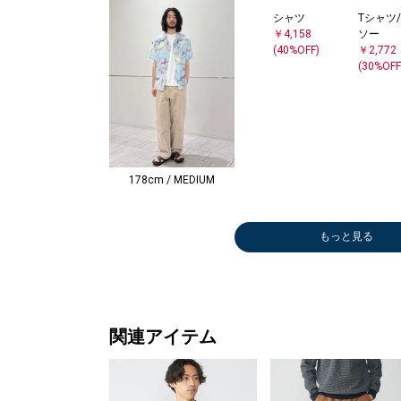
シャツ
Tシャツ
￥4,158
ソー
(40%OFF)
￥2,772
(30%OFF
178cm / MEDIUM
もっと見る
シャツ
メガネ/サング
メガネ/サング
シャツ
ハンカチ/バン
シャツ
シャツ
ハンカチ/バン
シャツ
シャツ
シャツ
ニット/セータ
メガネ/サング
シャツ
シャツ
ストール/マフ
メガネ/サング
ダウン/中綿ジ
メガネ/サング
ピーコート
ブルゾン
メガネ/サング
メガネ/サング
ニット/セータ
ダウン/中綿ジ
ブルゾン
メガネ/サング
メガネ/サング
カーディガン
ダウン/中綿ジ
ステンカラーコ
ピーコート
メガネ/サング
メガネ/サング
Tシャツ/カット
ショルダーバッ
スウェット
ブルゾン
シャツ
メガネ/サング
シャツ
スウェット
ブルゾン
メガネ/サング
シャツ
メガネ/サング
シャツ
Tシャツ
カーディ
シャツ
ブルゾン
Tシャツ
スウェッ
Tシャツ
Tシャツ
スウェッ
ニット/
ブルゾン
ダウン/
スウェッ
Tシャツ
ブルゾン
ニット/
ブルゾン
ニット/
ニット/
ダウン/
ダウン/
ストール
ストール
メガネ/
ブルゾン
ダウン/
ステンカ
ニット/
ニット/
スリッポ
ブルゾン
スウェッ
ブルゾン
ブルゾン
スウェッ
メガネ/
ブルゾン
Tシャツ
スウェッ
メガネ/
シャツ
Tシャツ
ブルゾン
Tシャツ
￥4,543
ラス
ラス
￥4,543
ダナ
￥9,240
￥5,236
ダナ
￥6,875
￥7,480
￥6,325
ー
ラス
￥3,960
￥5,236
ラー
ラス
ャケット
ラス
￥19,910
￥7,920
ラス
ラス
ー
ャケット
￥13,200
ラス
ラス
￥9,900
ャケット
ート
￥19,910
ラス
ラス
ソー
グ
￥4,851
￥4,950
￥8,800
ラス
￥9,240
￥4,851
￥9,680
ラス
￥6,380
ラス
￥4,488
ソー
￥6,930
￥5,236
￥12,98
ソー
￥4,851
ソー
ソー
￥4,158
ー
￥13,20
ャケット
￥4,158
ソー
￥9,900
ー
￥9,900
ー
ー
ャケット
ャケット
ラー
ラー
ラス
￥9,900
ャケット
ート
ー
ー
ーファー
￥15,95
￥4,851
￥15,95
￥12,98
￥6,930
ラス
￥7,920
ソー
￥4,851
ラス
￥4,488
ソー
￥4,950
ソー
(30%OFF)
￥2,970
￥2,970
(30%OFF)
￥528
(60%OFF)
(30%OFF)
￥528
(50%OFF)
(50%OFF)
￥5,775
￥2,970
(60%OFF)
(30%OFF)
￥5,500
￥2,970
￥15,928
￥2,970
(60%OFF)
￥2,970
￥2,970
￥7,920
￥15,928
(50%OFF)
￥2,970
￥2,970
(50%OFF)
￥14,344
￥22,990
￥2,970
￥2,970
￥4,400
￥4,950
(30%OFF)
(50%OFF)
(50%OFF)
￥2,970
(60%OFF)
(30%OFF)
(60%OFF)
￥2,970
(60%OFF)
￥2,970
(40%OFF)
￥3,410
(30%OFF
￥3,080
(30%OFF
￥3,080
￥4,950
(30%OFF
￥4,543
(50%OFF
￥15,92
(30%OFF
￥3,080
(50%OFF
￥7,920
(50%OFF
￥7,920
￥7,920
￥7,480
￥14,34
￥5,500
￥14,96
￥2,970
(50%OFF
￥14,34
￥22,99
￥7,480
￥7,920
￥16,50
(30%OFF
￥2,970
￥4,400
(30%OFF
￥2,970
(40%OFF
￥3,080
(50%OFF
￥3,080
(60%OFF)
(60%OFF)
(50%OFF)
(20%OFF)
(20%OFF)
(20%OFF)
(30%OFF
(30%OFF
(30%OFF
(20%OFF
(30%OFF
(20%OFF
(20%OFF
(30%OFF
(30%OFF
関連アイテム