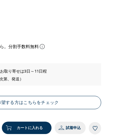
ら。分割手数料無料
 お取り寄せは3日～11日程
い次第、発送）
希望する方はこちらをチェック
カートに入れる
試着申込