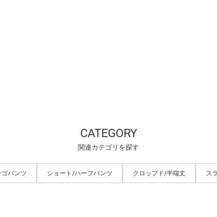
CATEGORY
関連カテゴリを探す
ーゴパンツ
ショート/ハーフパンツ
クロップド/半端丈
ス