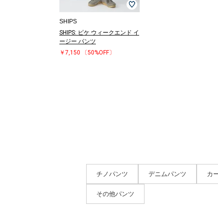
SHIPS
SHIPS: ピケ ウィークエンド イ
ージー パンツ
￥7,150
〔50%OFF〕
チノパンツ
デニムパンツ
カ
その他パンツ