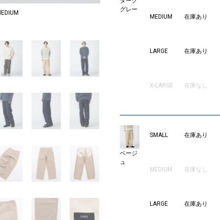
ダーク
グレー
EDIUM
MODEL：177
MEDIUM
在庫あり
2
LARGE
在庫あり
X-LARGE
在庫なし
SMALL
在庫あり
ベージ
ュ
MEDIUM
在庫なし
LARGE
在庫あり