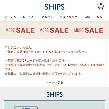
0
アイテム
レーベル
マガジン
スタイリング
店舗
発見
申し訳ございません。
ご指定の商品は販売終了か、ただ今お取扱いできない商品です。
＜店頭で商品QRコードを読み込まれたお客様へ＞
当商品は掲載準備中の可能性がございます。後日改めてご確認頂ければ幸い
です。
※掲載まで数日間のお時間を頂戴する可能性がございます。
ホームへ戻る