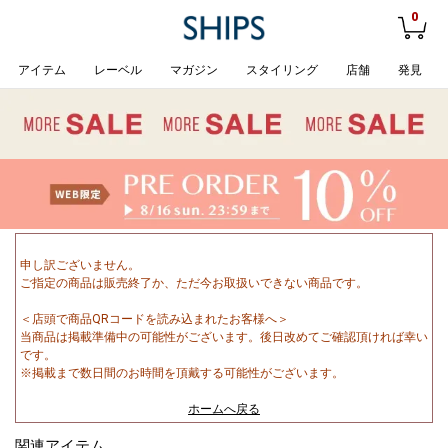
0
アイテム
レーベル
マガジン
スタイリング
店舗
発見
申し訳ございません。
ご指定の商品は販売終了か、ただ今お取扱いできない商品です。
＜店頭で商品QRコードを読み込まれたお客様へ＞
当商品は掲載準備中の可能性がございます。後日改めてご確認頂ければ幸い
です。
※掲載まで数日間のお時間を頂戴する可能性がございます。
ホームへ戻る
関連アイテム