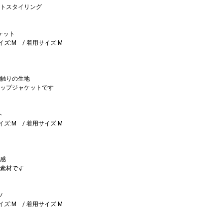
トスタイリング
ケット
サイズ:M / 着用サイズ:M
触りの生地
ップジャケットです
ト
サイズ:M / 着用サイズ:M
感
素材です
ツ
サイズ:M / 着用サイズ:M