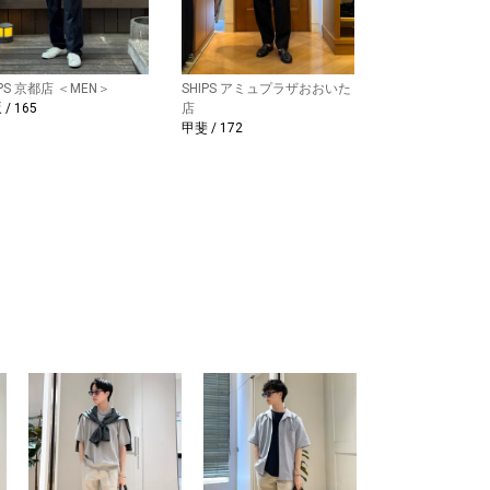
IPS 京都店 ＜MEN＞
SHIPS アミュプラザおおいた
/ 165
店
甲斐 / 172