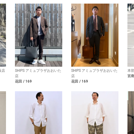
阪店
SHIPS アミュプラザおおいた
SHIPS アミュプラザおおいた
本
店
店
宮島 
花田 / 169
花田 / 169