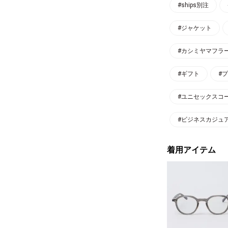
#ships別注
#ジャケット
#カシミヤマフラ
#ギフト
#
#ユニセックスコ
#ビジネスカジュ
着用アイテム