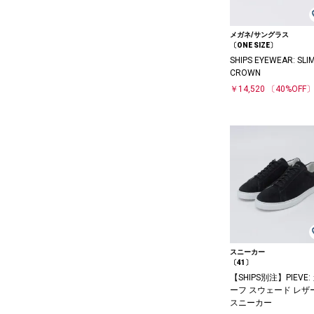
メガネ/サングラス
〔ONE SIZE〕
SHIPS EYEWEAR: SLI
CROWN
￥14,520
〔40%OFF
スニーカー
〔41〕
【SHIPS別注】PIEVE:
ーフ スウェード レザ
スニーカー