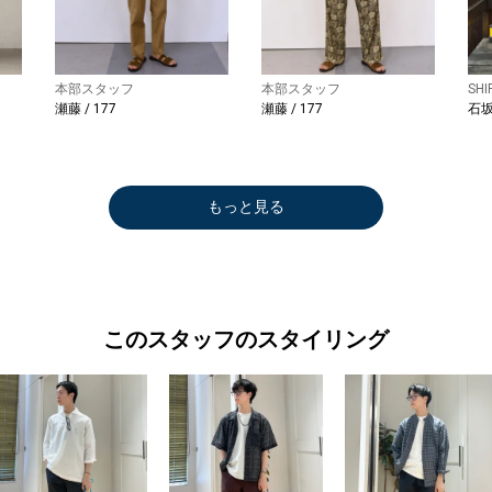
本部スタッフ
本部スタッフ
SH
瀬藤 / 177
瀬藤 / 177
石坂 
もっと見る
このスタッフのスタイリング