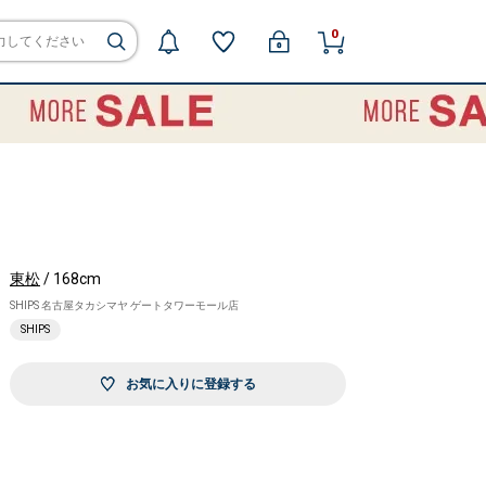
0
東松
/ 168cm
SHIPS 名古屋タカシマヤ ゲートタワーモール店
SHIPS
お気に入りに登録する