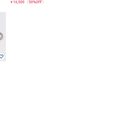
〕
￥16,500
〔50%OFF〕