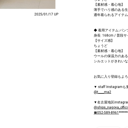
【素材感・着心地】
薄手でハリ感のある生
2025/01/17 UP
通年着られるアイテム
◆ 着用アイテム:パン
身長: 168cm / 普段
【サイズ感】
ちょうど
【素材感・着心地】
ウールの保温力のある
シルエットがきれいな
お気に入り登録もよろ
▼ staff Instagra
@t____ma2
▼名古屋地区instag
@ships_nagoya_offici
☎052-589-8961
******