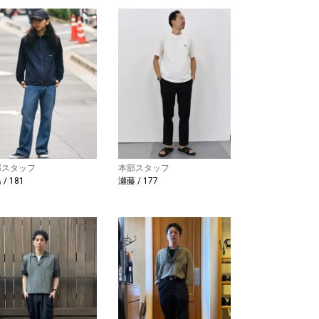
部スタッフ
本部スタッフ
/ 181
瀬藤 / 177