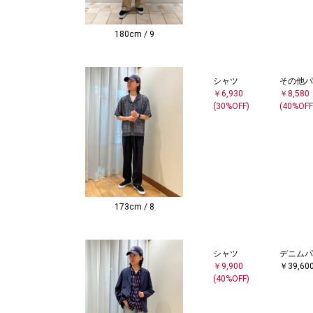
180cm / 9
シャツ
その他パ
￥6,930
￥8,580
(30%OFF)
(40%OFF
173cm / 8
シャツ
デニムパ
￥9,900
￥39,60
(40%OFF)