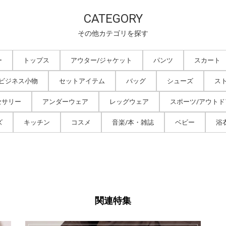
CATEGORY
その他カテゴリを探す
ー
トップス
アウター/ジャケット
パンツ
スカート
/ビジネス小物
セットアイテム
バッグ
シューズ
ス
セサリー
アンダーウェア
レッグウェア
スポーツ/アウトド
ズ
キッチン
コスメ
音楽/本・雑誌
ベビー
浴
関連特集