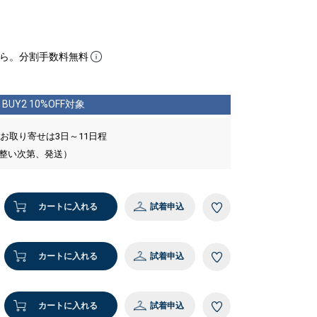
ら。分割手数料無料
BUY2 10%OFF対象
 お取り寄せは3日～11日程
が整い次第、発送）
カートに入れる
試着申込
カートに入れる
試着申込
カートに入れる
試着申込