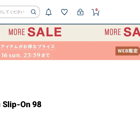
0
 Slip-On 98