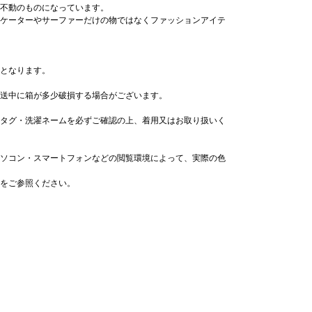
不動のものになっています。
ケーターやサーファーだけの物ではなくファッションアイテ
となります。
送中に箱が多少破損する場合がございます。
タグ・洗濯ネームを必ずご確認の上、着用又はお取り扱いく
ソコン・スマートフォンなどの閲覧環境によって、実際の色
をご参照ください。