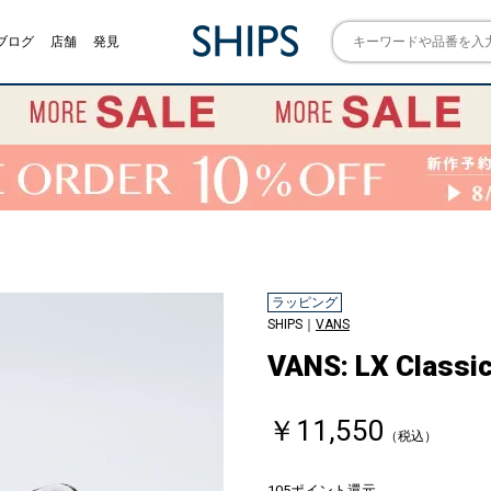
ブログ
店舗
発見
ラッピング
SHIPS｜
VANS
VANS: LX Classic
￥11,550
（税込）
105ポイント還元