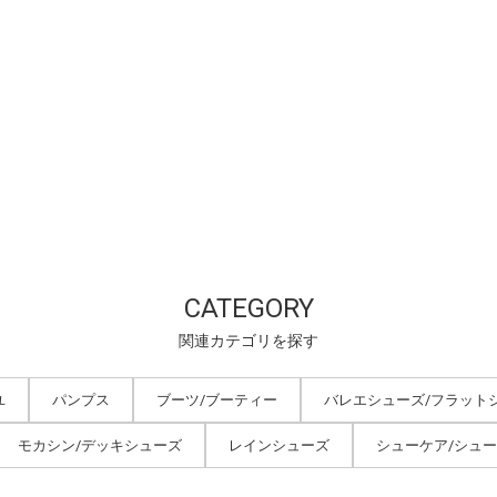
CATEGORY
関連カテゴリを探す
ユ
パンプス
ブーツ/ブーティー
バレエシューズ/フラット
モカシン/デッキシューズ
レインシューズ
シューケア/シュ