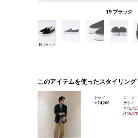
19 ブラック
19 ブラック
このアイテムを使ったスタイリング
シャツ
テーラー
￥24,200
ケット
￥15,40
(50%OFF