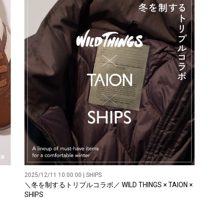
2025/12/11 10:00:00 | SHIPS
＼冬を制するトリプルコラボ／ WILD THINGS × TAION ×
SHIPS