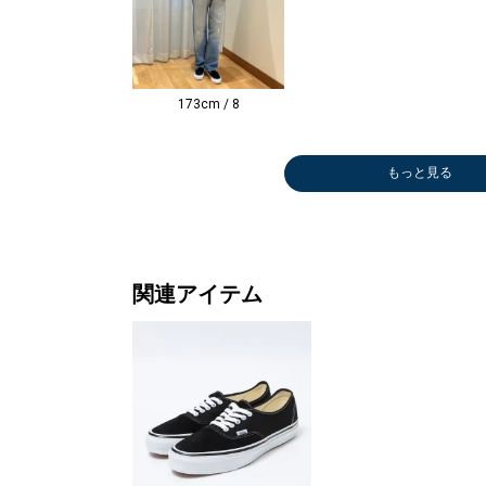
173cm / 8
もっと見る
シャツ
Tシャツ/カット
シャツ
シャツ
シャツ
シャツ
シャツ
シャツ
シャツ
ポロシャツ
シャツ
シャツ
シャツ
Tシャツ/カット
スウェット
スウェット
シャツ
シャツ
Tシャツ/カット
Tシャツ/カット
Tシャツ/カット
Tシャツ/カット
Tシャツ/カット
デニムパンツ
Tシャツ/カット
シャツ
パーカー
その他パンツ
デニムパンツ
パーカー
パーカー
ブルゾン
スラックス
デニムパンツ
シャツ
シャツ
ブルゾン
ブルゾン
シャツ
デニムパンツ
デニムパンツ
シャツ
シャツ
デニムパンツ
デニムパンツ
その他パンツ
その他パ
デニムパ
Tシャツ
デニムパ
デニムパ
その他パ
デニムパ
その他パ
その他パ
ショート
デニムパ
Tシャツ
スラック
デニムパ
デニムパ
デニムパ
スウェッ
デニムパ
デニムパ
パーカー
デニムパ
スラック
スラック
ニット/
Tシャツ
パーカー
その他パ
ブルゾン
ダウン/
その他パ
ブローチ
ニット/
ニットキ
カーディ
カーディ
ニット/
その他パ
ニット/
ニット/
デニムパ
￥12,650
ソー
￥6,600
￥5,940
￥10,010
￥10,010
￥9,460
￥9,460
￥5,940
￥20,900
￥9,350
￥9,240
￥10,560
ソー
￥6,050
￥6,050
￥16,500
￥7,700
ソー
ソー
ソー
ソー
ソー
￥5,500
ソー
￥7,150
￥4,950
￥8,800
￥5,500
￥4,950
￥4,950
￥79,200
￥9,900
￥31,900
￥6,985
￥9,570
￥13,200
￥16,500
￥9,570
￥36,300
￥36,300
￥13,750
￥16,500
￥9,900
￥9,900
￥7,425
￥12,32
￥39,60
ソー
￥12,10
￥12,10
￥7,425
￥39,60
￥6,270
￥10,39
フパンツ
￥12,10
ソー
￥11,00
￥9,240
￥36,30
￥16,94
￥6,050
￥9,240
￥15,40
￥4,950
￥9,900
￥6,600
￥6,600
ー
ソー
￥24,20
￥8,800
￥11,22
ャケット
￥8,800
ージュ
ー
￥6,490
￥8,580
￥10,78
ー
￥11,93
ー
ー
￥9,900
￥4,158
(40%OFF)
(40%OFF)
(30%OFF)
(30%OFF)
(40%OFF)
(50%OFF)
(40%OFF)
(40%OFF)
￥13,200
(50%OFF)
(50%OFF)
(50%OFF)
￥3,465
￥3,465
￥3,465
￥3,465
￥3,465
(50%OFF)
￥17,600
(50%OFF)
(50%OFF)
(50%OFF)
(50%OFF)
(50%OFF)
(40%OFF)
(50%OFF)
(40%OFF)
(50%OFF)
(40%OFF)
(50%OFF)
(40%OFF)
(40%OFF)
(50%OFF)
(30%OFF
￥4,158
(50%OFF
(40%OFF
(30%OFF
￥9,240
￥4,158
(40%OFF
(30%OFF
(50%OFF
(40%OFF
(50%OFF
(40%OFF
(40%OFF
(40%OFF
￥17,82
￥4,400
(40%OFF
￥13,20
￥1,870
￥18,48
(40%OFF
(30%OFF
￥8,250
(30%OFF
￥8,250
￥7,700
(40%OFF
(30%OFF)
(50%OFF)
(50%OFF)
(50%OFF)
(50%OFF)
(50%OFF)
(30%OFF
(30%OFF
(30%OFF
(40%OFF
(60%OFF
(40%OFF
(30%OFF
(40%OFF
(40%OFF
(50%OFF
関連アイテム