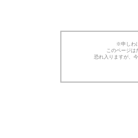
※申しわ
このページは
恐れ入りますが、