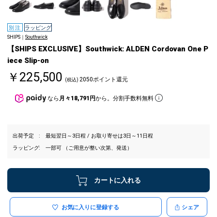
別注
ラッピング
SHIPS｜
Southwick
【SHIPS EXCLUSIVE】Southwick: ALDEN Cordovan One P
iece Slip-on
￥225,500
2050ポイント還元
(税込)
なら
月々18,791円
から。分割手数料無料
出荷予定
最短翌日～3日程 / お取り寄せは3日～11日程
ラッピング
一部可 （ご用意が整い次第、発送）
カートに入れる
お気に入りに登録する
シェア