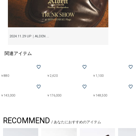
実際の商品と仕様、加工、サイズが若干異なる場合がございます。
2024.11.29 UP｜ALDEN ...
関連アイテム
￥880
￥2,420
￥1,100
￥143,000
￥176,000
￥148,500
RECOMMEND
/
あなたにおすすめのアイテム