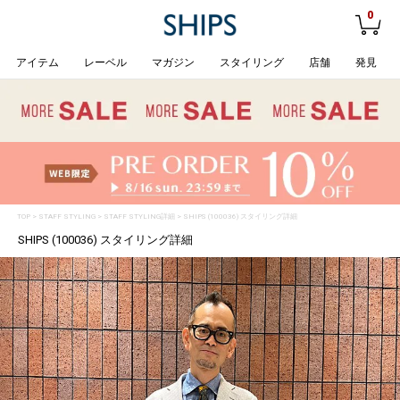
0
アイテム
レーベル
マガジン
スタイリング
店舗
発見
TOP
>
STAFF STYLING
> STAFF STYLING詳細 > SHIPS (100036) スタイリング詳細
SHIPS (100036) スタイリング詳細