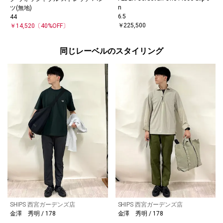
n
ツ(無地)
6.5
44
￥225,500
￥14,520
〔40%OFF〕
同じレーベルのスタイリング
SHIPS 西宮ガーデンズ店
SHIPS 西宮ガーデンズ店
金澤 秀明 / 178
金澤 秀明 / 178