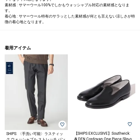
素材感 : サマーウール100%でしかもウォッシャブル対応の素材感となりま
す。
着心地 : サマーウール特有のサラッとした素材感が何とも言えない涼しさが特
徴の着心地となります。
着用アイテム
【SHIPS EXCLUSIVE】Southwick:
SHIPS: 〈手洗い可能〉ラスティッ
ALDEN Cordovan One Piece Slip-o
ク ウォッシャブル ストレッチ パン