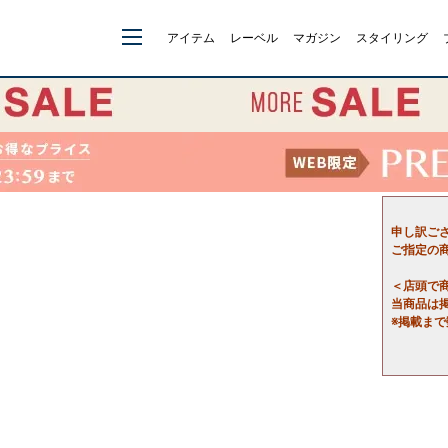
アイテム
レーベル
マガジン
スタイリング
申し訳ご
ご指定の
＜店頭で
当商品は
※掲載ま