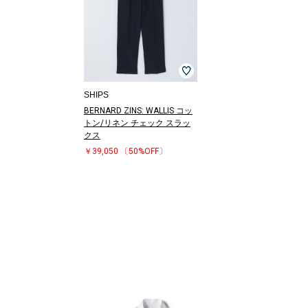
SHIPS
BERNARD ZINS: WALLIS コッ
トン/リネン チェック スラッ
クス
￥39,050
〔50%OFF〕