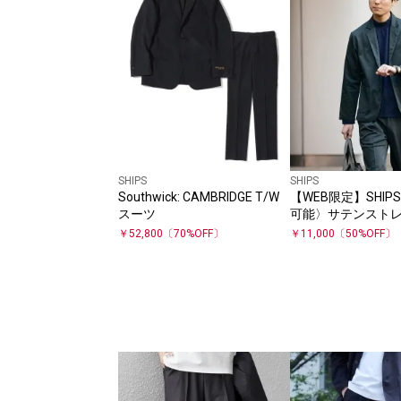
SHIPS
SHIPS
Southwick: CAMBRIDGE T/W
【WEB限定】SHIP
スーツ
可能〉サテンストレ
トアップ
￥
52,800
〔
70
%OFF〕
￥
11,000
〔
50
%OFF〕