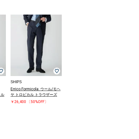
SHIPS
Errico Formicola: ウール/モヘ
カル
ヤ トロピカル トラウザーズ
￥26,400
〔50%OFF〕