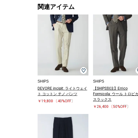
関連アイテム
SHIPS
SHIPS
DEVORE incipit: ライトウェイ
【SHIPS別注】Errico
ト コットン チノ パンツ
Formicola: ウール トロピ
スラックス
￥19,800
〔40%OFF〕
￥26,400
〔50%OFF〕