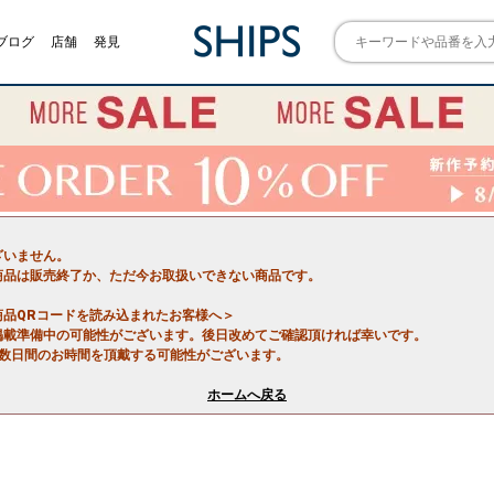
ブログ
店舗
発見
ざいません。
商品は販売終了か、ただ今お取扱いできない商品です。
商品QRコードを読み込まれたお客様へ＞
掲載準備中の可能性がございます。後日改めてご確認頂ければ幸いです。
で数日間のお時間を頂戴する可能性がございます。
ホームへ戻る