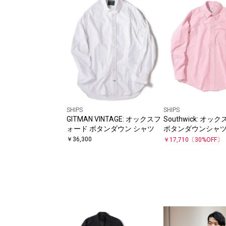
SHIPS
SHIPS
GITMAN VINTAGE: オックスフ
Southwick: オ
ォード ボタンダウン シャツ
ボタンダウンシャ
￥
36,300
￥
17,710
〔
30
%OFF〕