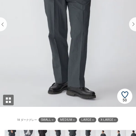
50
SMALL ○
MEDIUM ○
LARGE ○
X-LARGE ○
18 ダークグレー