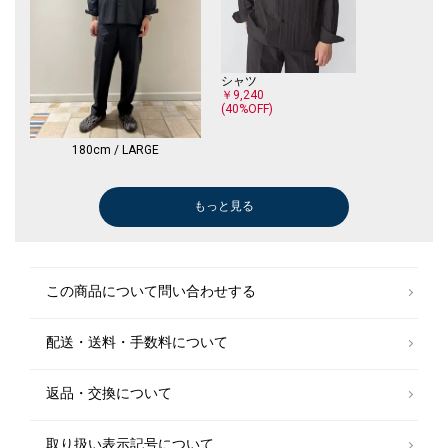
商品の色味は商品単体で撮影した画像をご参照ください。
※画像の商品はサンプルです。
実際の商品と仕様、加工、サイズが若干異なる場合がございます。
シャツ
￥9,240
(40%OFF)
180cm / LARGE
もっと見る
ポロシャツ
ポロシャツ
シャツ
Tシャツ/カットソー
Tシャツ/カットソー
シャツ
メガネ/サングラス
Tシャツ/カットソー
シャツ
Tシャツ/カットソー
シャツ
折りたたみ傘
シャツ
Tシャツ/カットソー
Tシャツ/カットソー
シャツ
Tシャツ/カットソー
シャツ
Tシャツ/カットソー
シャツ
シャツ
Tシャツ/カットソー
ニット/セーター
Tシャツ/カットソー
シャツ
テーラードジャケット
シャツ
シャツ
スニーカー
スニーカー
Tシャツ/カット
スニーカー
テーラードジャ
Tシャツ/カット
ポロシャツ
カーディガン
Tシャツ/カット
Tシャツ/カット
カーディガン
ニット/セータ
ダウン/中綿ジ
スニーカー
スニーカー
テーラードジャ
カーディガン
テーラードジャ
テーラードジャ
テーラードジャ
テーラードジャ
ブルゾン
テーラードジャ
ニット/セータ
テーラードジャ
￥17,600
￥17,600
￥9,240
￥11,000
￥11,000
￥9,240
￥14,520
￥13,200
￥7,150
￥11,000
￥9,240
￥14,300
￥7,150
￥13,200
￥13,200
￥8,580
￥13,200
￥8,580
￥13,200
￥8,580
￥7,150
￥13,200
￥12,650
￥13,200
￥8,580
￥10,560
￥8,580
￥8,580
￥29,700
￥29,700
￥11,000
￥20,900
￥18,480
￥11,000
￥8,250
￥8,580
￥11,000
￥13,200
￥15,950
￥10,560
￥18,700
￥29,700
￥29,700
￥18,480
￥14,300
￥18,480
￥18,480
￥18,480
￥18,480
￥12,540
￥10,560
￥13,200
￥18,480
(40%OFF)
(40%OFF)
(40%OFF)
(50%OFF)
(40%OFF)
(50%OFF)
(40%OFF)
(40%OFF)
(40%OFF)
(50%OFF)
(40%OFF)
(40%OFF)
(40%OFF)
(40%OFF)
(40%OFF)
(40%OFF)
(40%OFF)
(40%OFF)
(40%OFF)
(40%OFF)
(40%OFF)
(40%OFF)
(40%OFF)
(40%OFF)
(40%OFF)
(40%OFF)
Tシャツ/カットソー
Tシャツ/カットソー
Tシャツ/カットソー
Tシャツ/カットソー
Tシャツ/カットソー
Tシャツ/カットソー
ニット/セーター
ニット/セーター
シャツ
シャツ
シャツ
シャツ
スニーカー
スニーカー
スニーカー
Tシャツ/カット
この商品について問い合わせする
￥13,200
￥5,940
￥7,260
￥11,000
￥11,000
￥11,000
￥12,650
￥12,650
￥7,150
￥8,580
￥8,580
￥8,580
￥29,700
￥7,700
￥29,700
￥13,200
(40%OFF)
(40%OFF)
(50%OFF)
(40%OFF)
(40%OFF)
(40%OFF)
(30%OFF)
配送・送料・手数料について
シャツ
シャツ
シャツ
テーラードジャケット
スニーカー
テーラードジャ
テーラードジャ
テーラードジャ
テーラードジャ
テーラードジャ
テーラードジャ
￥9,240
￥9,240
￥9,240
￥18,480
￥31,900
￥18,480
￥18,480
￥18,480
￥18,480
￥18,480
￥18,480
(40%OFF)
(40%OFF)
(40%OFF)
(40%OFF)
(40%OFF)
(40%OFF)
(40%OFF)
(40%OFF)
(40%OFF)
(40%OFF)
返品・交換について
取り扱い表示記号について