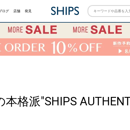
ブログ
店舗
発見
の本格派"SHIPS AUTHEN