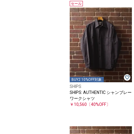
セール
BUY2 10%OFF対象
SHIPS
SHIPS: AUTHENTIC シャンブレー
ワークシャツ
￥10,560
〔40%OFF〕