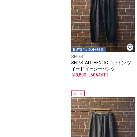
BUY2 10%OFF対象
SHIPS
SHIPS: AUTHENTIC コットン ツ
イード イージーパンツ
￥8,800
〔50%OFF〕
セール