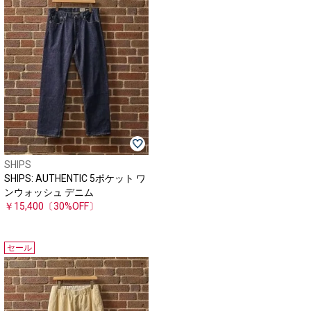
SHIPS
SHIPS: AUTHENTIC 5ポケット ワ
ンウォッシュ デニム
￥15,400
〔30%OFF〕
セール