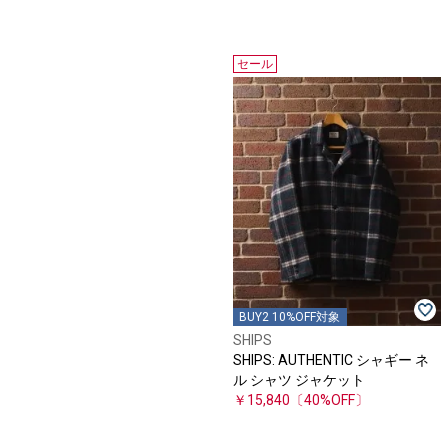
セール
BUY2 10%OFF対象
SHIPS
SHIPS: AUTHENTIC シャギー ネ
ル シャツ ジャケット
￥15,840
〔40%OFF〕