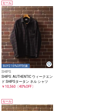
セール
BUY2 10%OFF対象
SHIPS
SHIPS: AUTHENTIC ウィークエン
ド SHIPSタータン ネル シャツ
￥10,560
〔40%OFF〕
セール