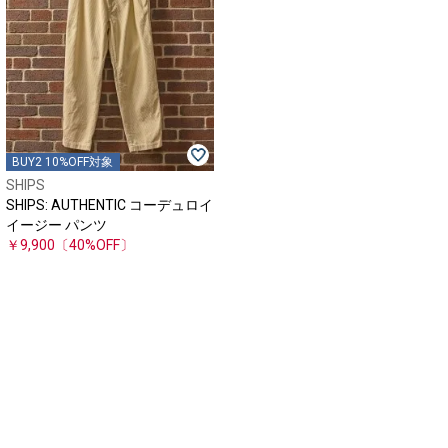
BUY2 10%OFF対象
SHIPS
SHIPS: AUTHENTIC コーデュロイ
イージー パンツ
￥9,900
〔40%OFF〕