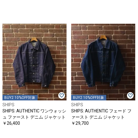
BUY2 10%OFF対象
BUY2 10%OFF対象
SHIPS
SHIPS
SHIPS: AUTHENTIC ワンウォッシ
SHIPS: AUTHENTIC フェード フ
ュ ファースト デニム ジャケット
ァースト デニム ジャケット
￥26,400
￥29,700