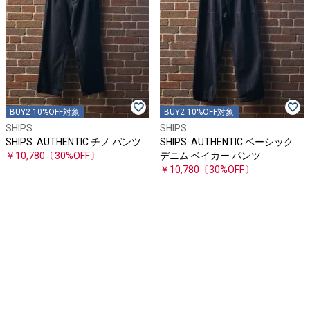
BUY2 10%OFF対象
BUY2 10%OFF対象
SHIPS
SHIPS
SHIPS: AUTHENTIC チノ パンツ
SHIPS: AUTHENTIC ベーシック
￥10,780
〔30%OFF〕
デニム ベイカー パンツ
￥10,780
〔30%OFF〕