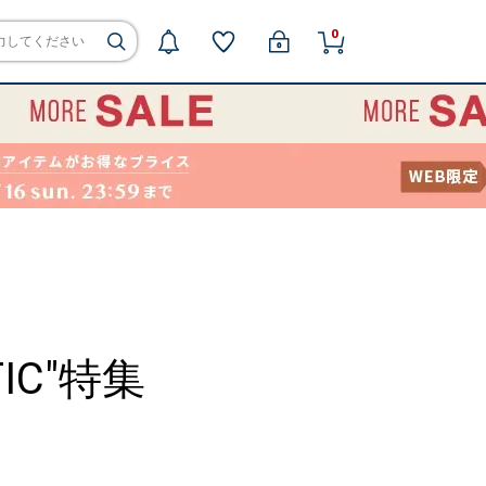
0
TIC"特集