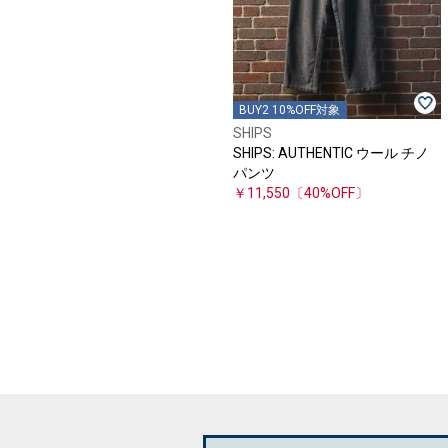
BUY2 10%OFF対象
SHIPS
SHIPS: AUTHENTIC ウール チノ
パンツ
￥11,550
〔40%OFF〕