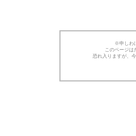
※申しわ
このページは
恐れ入りますが、