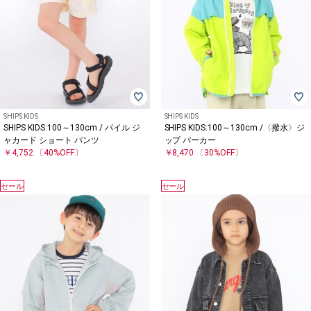
SHIPS KIDS
SHIPS KIDS
SHIPS KIDS:100～130cm / パイル ジ
SHIPS KIDS:100～130cm /〈撥水〉ジ
ャカード ショート パンツ
ップ パーカー
￥4,752
〔40%OFF〕
￥8,470
〔30%OFF〕
セール
セール