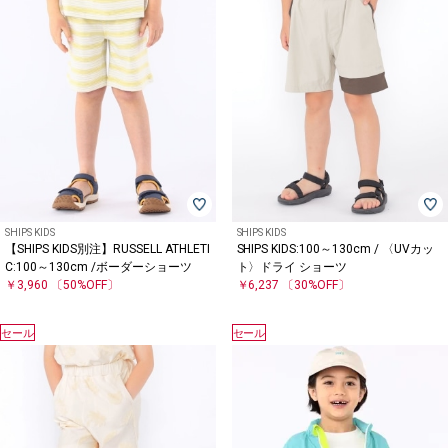
SHIPS KIDS
SHIPS KIDS
【SHIPS KIDS別注】RUSSELL ATHLETI
SHIPS KIDS:100～130cm / 〈UVカッ
C:100～130cm /ボーダーショーツ
ト〉ドライ ショーツ
￥3,960
〔50%OFF〕
￥6,237
〔30%OFF〕
セール
セール