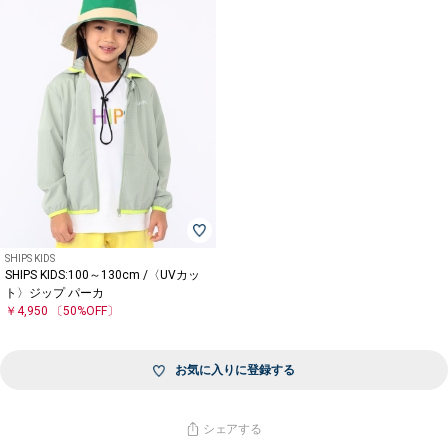
SHIPS KIDS
SHIPS KIDS:100～130cm /〈UVカッ
ト〉ジップ パーカ
￥4,950
〔50%OFF〕
お気に入りに登録する
シェアする