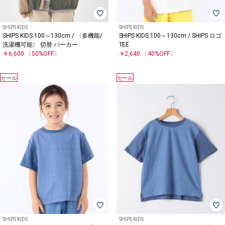
SHIPS KIDS
SHIPS KIDS
SHIPS KIDS:100～130cm / 〈多機能/
SHIPS KIDS:100～130cm / SHIPS ロゴ
洗濯機可能〉 切替 パーカー
TEE
￥6,600
〔50%OFF〕
￥2,640
〔40%OFF〕
セール
セール
SHIPS KIDS
SHIPS KIDS