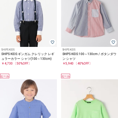
SHIPS KIDS
SHIPS KIDS
SHIPS KIDS:ギンガム クレリック レギ
SHIPS KIDS:100～130cm / ボタンダウ
ュラーカラー シャツ(100～130cm)
ン シャツ
￥4,730
〔50%OFF〕
￥5,940
〔40%OFF〕
セール
セール