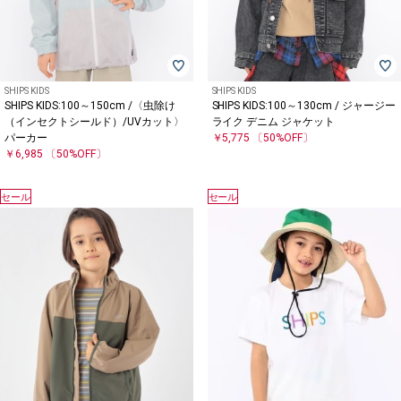
SHIPS KIDS
SHIPS KIDS
SHIPS KIDS:100～150cm /〈虫除け
SHIPS KIDS:100～130cm / ジャージー
（インセクトシールド）/UVカット〉
ライク デニム ジャケット
パーカー
￥5,775
〔50%OFF〕
￥6,985
〔50%OFF〕
セール
セール