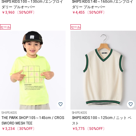
SHIPS KIDS:100～130cm /エンブロイ
SHIPS KIDS:140～160cm /エンブロイ
ダリー プルオーバー
ダリー プルオーバー
￥3,960
〔50%OFF〕
￥4,455
〔50%OFF〕
セール
セール
SHIPS KIDS
SHIPS KIDS
THE PARK SHOP:105～145cm / CROS
SHIPS KIDS:100～125cm / ニット ベ
SWORD MESH TEE
スト
￥3,234
〔30%OFF〕
￥5,775
〔50%OFF〕