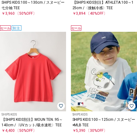
SHIPS KIDS:100～130cm / スヌーピー
【SHIPS KIDS別注】ATHLETA:100～1
七分袖 TEE
25cm /〈接触冷感〉TEE
￥3,960
〔50%OFF〕
￥3,894
〔40%OFF〕
セール
別注
セール
SHIPS KIDS
SHIPS KIDS
【SHIPS KIDS別注】MOUN TEN.:95～
SHIPS KIDS:100～125cm / スヌーピー
140cm /〈UVカット/吸水速乾〉TEE
×MLB TEE
￥4,400
〔50%OFF〕
￥5,390
〔30%OFF〕