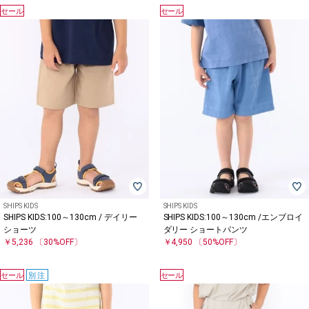
セール
セール
SHIPS KIDS
SHIPS KIDS
SHIPS KIDS:100～130cm / デイリー
SHIPS KIDS:100～130cm /エンブロイ
ショーツ
ダリー ショートパンツ
￥5,236
〔30%OFF〕
￥4,950
〔50%OFF〕
セール
別注
セール