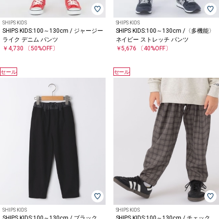
SHIPS KIDS
SHIPS KIDS
SHIPS KIDS:100～130cm / ジャージー
SHIPS KIDS:100～130cm /〈多機能〉
ライク デニム パンツ
ネイビー ストレッチ パンツ
￥4,730
〔50%OFF〕
￥5,676
〔40%OFF〕
セール
セール
SHIPS KIDS
SHIPS KIDS
SHIPS KIDS:100～130cm / ブラック
SHIPS KIDS:100～130cm / チェック