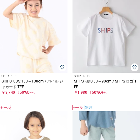
SHIPS KIDS
SHIPS KIDS
SHIPS KIDS:100～130cm / パイル ジ
SHIPS KIDS:80～90cm / SHIPS ロゴ T
ャカード TEE
EE
￥3,740
〔50%OFF〕
￥1,980
〔50%OFF〕
セール
セール
別注