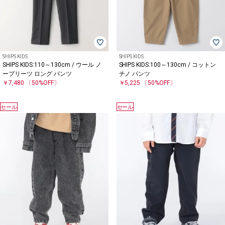
SHIPS KIDS
SHIPS KIDS
SHIPS KIDS:110～130cm / ウール ノ
SHIPS KIDS:100～130cm / コットン
ープリーツ ロング パンツ
チノ パンツ
￥7,480
〔50%OFF〕
￥5,225
〔50%OFF〕
セール
セール