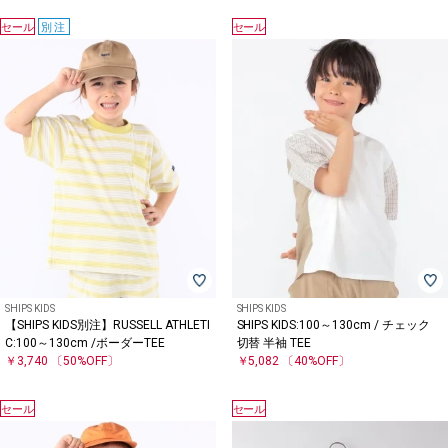
セール
別注
セール
SHIPS KIDS
SHIPS KIDS
【SHIPS KIDS別注】RUSSELL ATHLETI
SHIPS KIDS:100～130cm / チェック
C:100～130cm /ボーダーTEE
切替 半袖 TEE
￥3,740
〔50%OFF〕
￥5,082
〔40%OFF〕
セール
セール