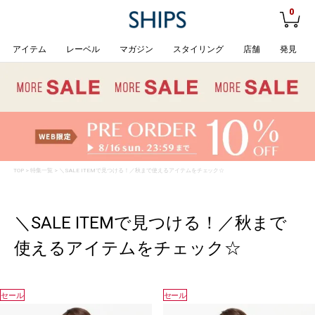
0
アイテム
レーベル
マガジン
スタイリング
店舗
発見
TOP
>
特集一覧
> ＼SALE ITEMで見つける！／秋まで使えるアイテムをチェック☆
＼SALE ITEMで見つける！／秋まで
使えるアイテムをチェック☆
セール
セール