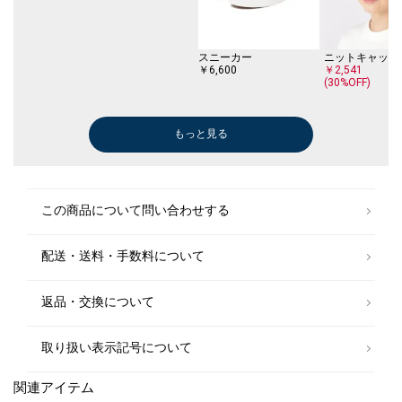
スニーカー
ニットキャップ
￥6,600
￥2,541
(30%OFF)
もっと見る
カーディガン
カーディガン
￥5,346
￥5,676
(40%OFF)
(40%OFF)
ドレスシャツ
スニーカー
この商品について問い合わせする
￥3,960
￥5,390
(50%OFF)
(30%OFF)
配送・送料・手数料について
返品・交換について
取り扱い表示記号について
関連アイテム