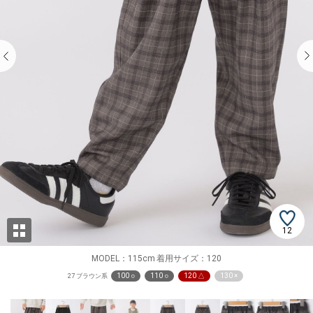
12
MODEL：115cm 着用サイズ：120
100 ○
110 ○
120 △
130 ×
27 ブラウン系