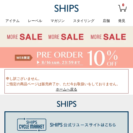
0
アイテム
レーベル
マガジン
スタイリング
店舗
発見
申し訳ございません。
ご指定の商品ページは販売終了か、ただ今お取扱いをしておりません。
ホームへ戻る