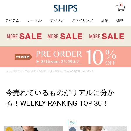
0
アイテム
レーベル
マガジン
スタイリング
店舗
発見
TOP
>
特集一覧
> 今売れているものがリアルに分かる！WEEKLY RANKING TOP 30！
今売れているものがリアルに分か
る！WEEKLY RANKING TOP 30！
予約
1
2