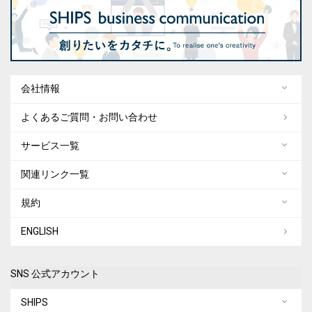
会社情報
よくあるご質問・お問い合わせ
サービス一覧
関連リンク一覧
規約
ENGLISH
SNS 公式アカウント
SHIPS