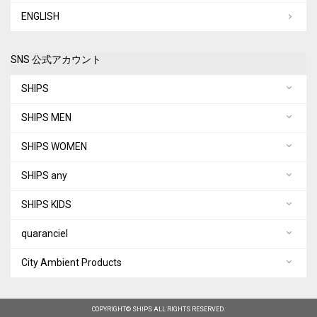
ENGLISH
SNS 公式アカウント
SHIPS
SHIPS MEN
SHIPS WOMEN
SHIPS any
SHIPS KIDS
quaranciel
City Ambient Products
COPYRIGHT© SHIPS ALL RIGHTS RESERVED.