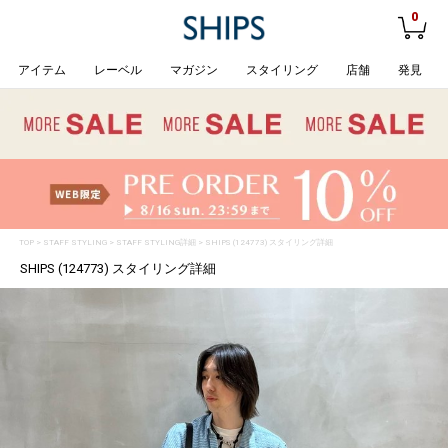
0
アイテム
レーベル
マガジン
スタイリング
店舗
発見
TOP
>
STAFF STYLING
> STAFF STYLING詳細 > SHIPS (124773) スタイリング詳細
SHIPS (124773) スタイリング詳細