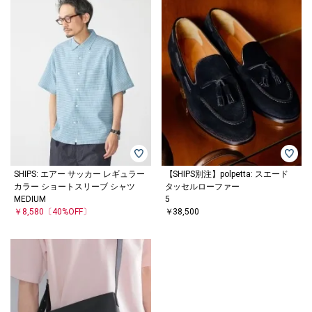
SHIPS: エアー サッカー レギュラー
【SHIPS別注】polpetta: スエード
カラー ショートスリーブ シャツ
タッセルローファー
MEDIUM
5
￥8,580
〔40%OFF〕
￥38,500