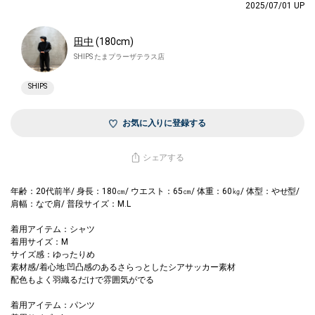
2025/07/01 UP
田中
(180cm)
SHIPS たまプラーザテラス店
SHIPS
お気に入りに登録する
シェアする
年齢：20代前半/ 身長：180㎝/ ウエスト：65㎝/ 体重：60㎏/ 体型：やせ型/
肩幅：なで肩/ 普段サイズ：M.L
着用アイテム：シャツ
着用サイズ：M
サイズ感：ゆったりめ
素材感/着心地:凹凸感のあるさらっとしたシアサッカー素材
配色もよく羽織るだけで雰囲気がでる
着用アイテム：パンツ