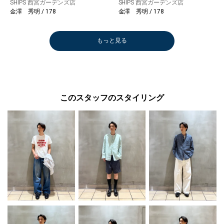
SHIPS 西宮ガーデンズ店
SHIPS 西宮ガーデンズ店
金澤 秀明 / 178
金澤 秀明 / 178
もっと見る
このスタッフのスタイリング