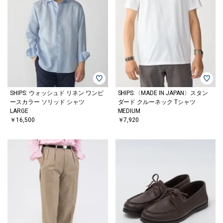
SHIPS: ウォッシュド リネン ワンピ
SHIPS:〈MADE IN JAPAN〉スタン
ースカラー ソリッド シャツ
ダード クルーネック Tシャツ
LARGE
MEDIUM
￥16,500
￥7,920