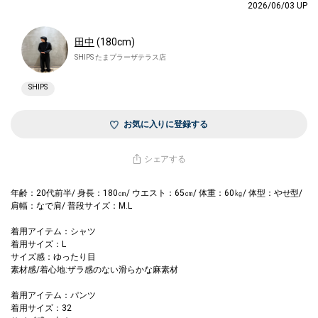
2026/06/03 UP
田中
(180cm)
SHIPS たまプラーザテラス店
SHIPS
お気に入りに登録する
シェアする
年齢：20代前半/ 身長：180㎝/ ウエスト：65㎝/ 体重：60㎏/ 体型：やせ型/
肩幅：なで肩/ 普段サイズ：M.L
着用アイテム：シャツ
着用サイズ：L
サイズ感：ゆったり目
素材感/着心地:ザラ感のない滑らかな麻素材
着用アイテム：パンツ
着用サイズ：32