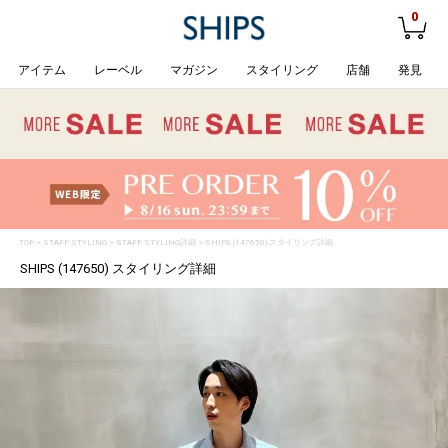
0
アイテム
レーベル
マガジン
スタイリング
店舗
発見
TOP
>
STAFF STYLING
> STAFF STYLING詳細 > SHIPS (147650) スタイリング詳細
SHIPS (147650) スタイリング詳細