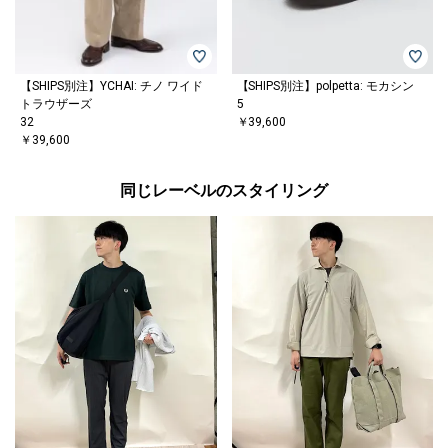
【SHIPS別注】YCHAI: チノ ワイド
【SHIPS別注】polpetta: モカシン
トラウザーズ
5
32
￥39,600
￥39,600
同じレーベルのスタイリング