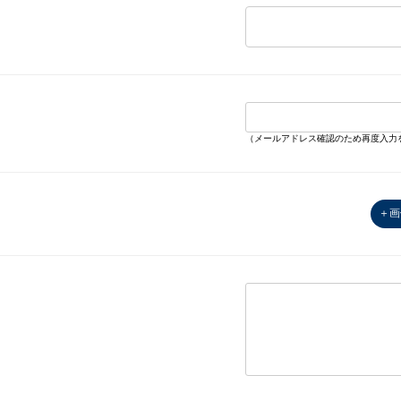
（メールアドレス確認のため再度入力
＋画