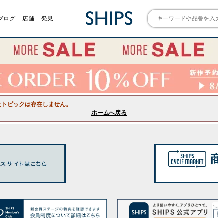
ブログ
店舗
発見
たトピックは存在しません。
ホームへ戻る