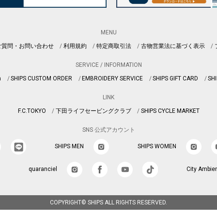
MENU
ご質問・お問い合わせ
利用規約
特定商取引法
古物営業法に基づく表示
SERVICE / INFORMATION
n
SHIPS CUSTOM ORDER
EMBROIDERY SERVICE
SHIPS GIFT CARD
SHI
LINK
F.C.TOKYO
下田ライフセービングクラブ
SHIPS CYCLE MARKET
SNS 公式アカウント
SHIPS MEN
SHIPS WOMEN
quaranciel
City Ambie
COPYRIGHT© SHIPS ALL RIGHTS RESERVED.