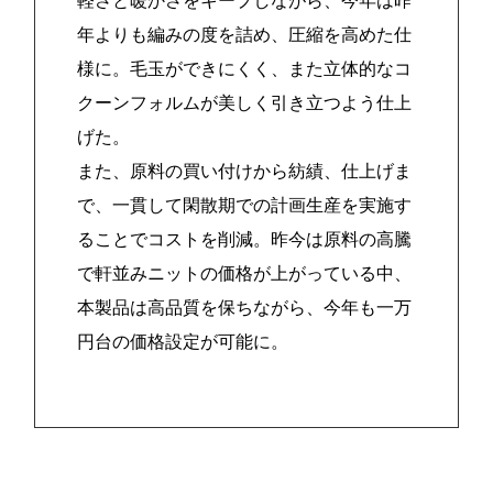
軽さと暖かさをキープしながら、今年は昨
年よりも編みの度を詰め、圧縮を高めた仕
様に。毛玉ができにくく、また立体的なコ
クーンフォルムが美しく引き立つよう仕上
げた。
また、原料の買い付けから紡績、仕上げま
で、一貫して閑散期での計画生産を実施す
ることでコストを削減。昨今は原料の高騰
で軒並みニットの価格が上がっている中、
本製品は高品質を保ちながら、今年も一万
円台の価格設定が可能に。