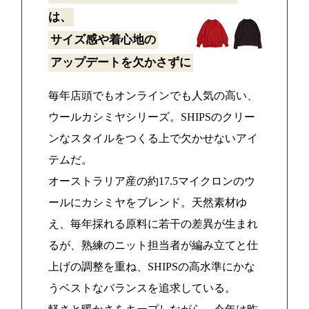
は、
サイズ感や着心地の
アップデートを欠かさずに
毎年店頭でもオンラインでも人気の高い、
ウールカシミヤシリーズ。SHIPSのクリー
ンなスタイルをつくる上で欠かせないアイ
テムだ。
オーストラリア産の約17.5マイクロンのウ
ールにカシミヤをブレンド。天然素材ゆ
え、毎年採れる原料に若干の差異が生まれ
るが、熟練のニット担当者が編み立てと仕
上げの調整を重ね、SHIPSの高水準にかな
うベストなバランスを追求している。