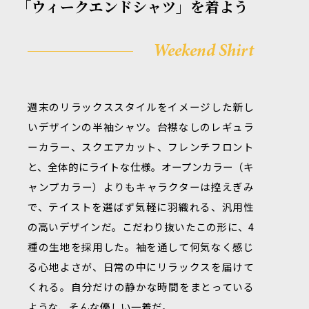
「ウィークエンドシャツ」を着よう
Weekend Shirt
週末のリラックススタイルをイメージした新し
いデザインの半袖シャツ。台襟なしのレギュラ
ーカラー、スクエアカット、フレンチフロント
と、全体的にライトな仕様。オープンカラー（キ
ャンプカラー）よりもキャラクターは控えぎみ
で、テイストを選ばず気軽に羽織れる、汎用性
の高いデザインだ。こだわり抜いたこの形に、4
種の生地を採用した。袖を通して何気なく感じ
る心地よさが、日常の中にリラックスを届けて
くれる。自分だけの静かな時間をまとっている
ような、そんな優しい一着だ。