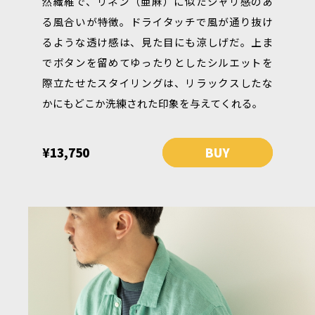
然繊維で、リネン（亜麻）に似たシャリ感のあ
る風合いが特徴。ドライタッチで風が通り抜け
るような透け感は、見た目にも涼しげだ。上ま
でボタンを留めてゆったりとしたシルエットを
際立たせたスタイリングは、リラックスしたな
かにもどこか洗練された印象を与えてくれる。
¥13,750
BUY