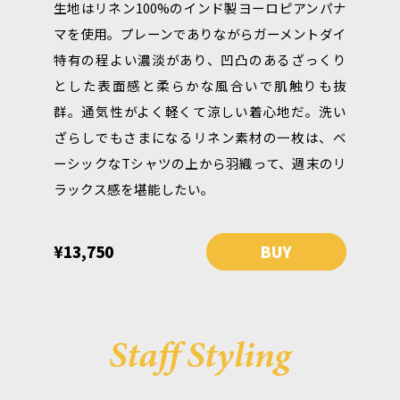
生地はリネン100%のインド製ヨーロピアンパナ
マを使用。プレーンでありながらガーメントダイ
特有の程よい濃淡があり、凹凸のあるざっくり
とした表面感と柔らかな風合いで肌触りも抜
群。通気性がよく軽くて涼しい着心地だ。洗い
ざらしでもさまになるリネン素材の一枚は、ベ
ーシックなTシャツの上から羽織って、週末のリ
ラックス感を堪能したい。
¥13,750
BUY
Staff Styling