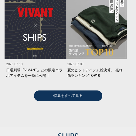
2026.07.10
2026.07.09
日曜劇場『VIVANT』との限定コラ
夏のヒットアイテム総決算。 売れ
ボアイテムを一挙に公開！
筋ランキングTOP10
特集をすべて見る