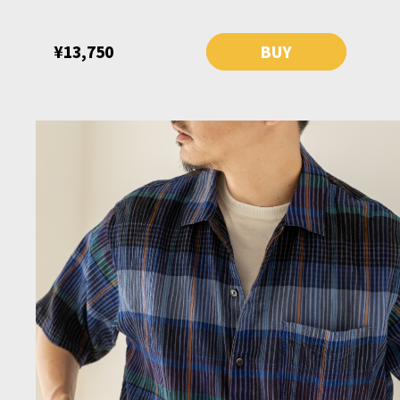
¥13,750
BUY