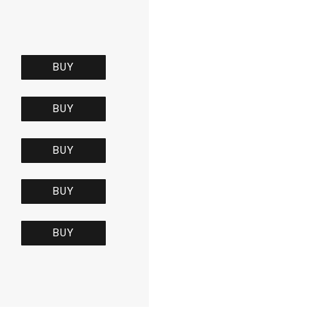
BUY
BUY
BUY
BUY
BUY