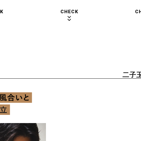
K
CHECK
C
二子