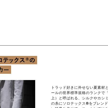
トラッド好きに外せない夏素材
ールの世界標準規格のランクで「ス
上）と呼ばれる、シルクやカシミヤ
の糸にソロテックス®をブレン