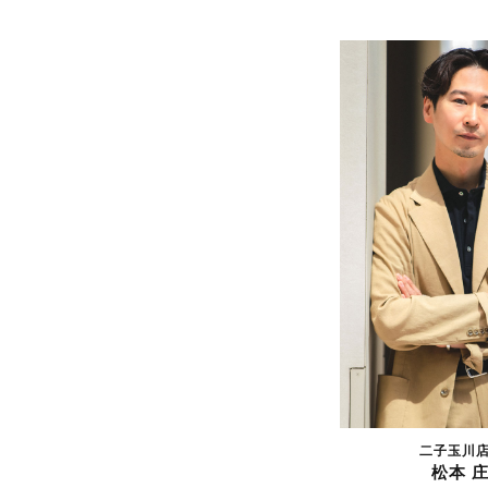
二子玉川
松本 