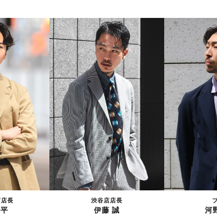
店店長
渋谷店店長
庄平
伊藤 誠
河