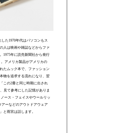
誕生した1970年代はパソコンもス
の人は映画や雑誌などからファ
1975年に読売新聞社から発行
atalog』。アメリカ製品がアメリカの
れたムック本で、ファッション
本物を追求する流れになり、翌
「この2冊と同じ時期に出され
当時、見て参考にした記憶がありま
、ザ・ノース・フェイスやウールリッ
ウアーなどのアウトドアウェア
」と雨宮は話します。