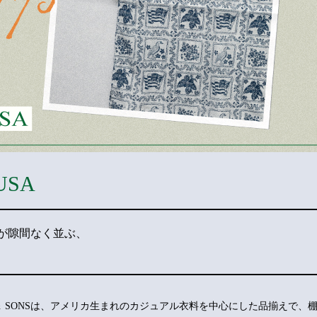
SA
”が隙間なく並ぶ、
RA ＆ SONSは、アメリカ生まれのカジュアル衣料を中心にした品揃えで