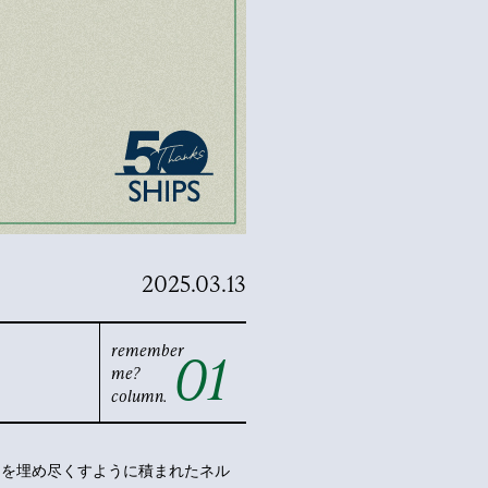
2025.03.13
remember
01
me?
column.
、棚を埋め尽くすように積まれたネル