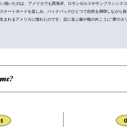
NSが思い描いたのは、アメリカでも西海岸、ロサンゼルスやサンフランシ
スケートボードを楽しみ、バックパックひとつで自然を満喫しながら旅
生まれるアメリカに憧れたのです。店に並ぶ服や靴の向こうに“夢のカ
 me?
1