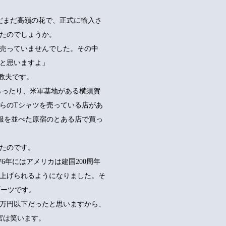
まだまだ高嶺の花で、正式に輸入さ
たのでしょうか。
売っていませんでした。その中
と思いますよ」
宮教夫です。
らったり、米軍基地がある横須賀
らのTシャツを売っている店があ
服を並べた原宿のとある店で買っ
たのです。
年。76年にはアメリカは建国200周年
上げられるようになりました。そ
ブーツです。
1万円以下だったと思いますから、
宮は笑います。