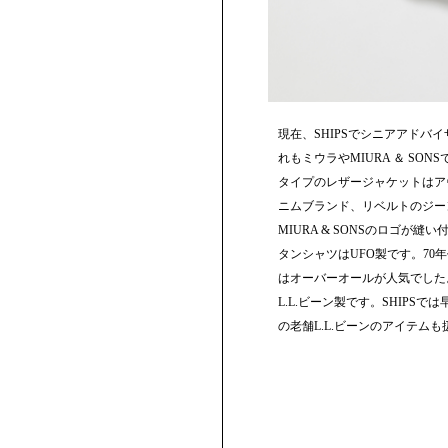
現在、SHIPSでシニアアドバ
れもミウラやMIURA ＆ SON
タイプのレザージャケットはア
ニムブランド、リベルトのジー
MIURA & SONSのロゴが
タンシャツはUFO製です。70
はオーバーオールが人気でした
L.L.ビーン製です。SHIPS
の老舗L.L.ビーンのアイテム