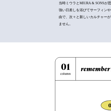
当時ミウラとMIURA & SO
強い日差しを浴びてサーフィンや
由で、次々と新しいカルチャーが
ません。
01
remember
column
0