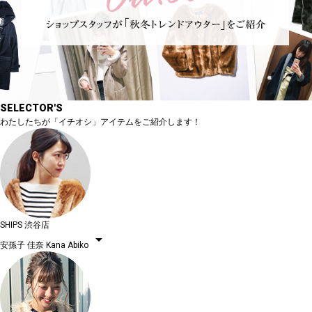
SELECTOR'S
わたしたちが「イチオシ」アイテムをご紹介します！
SHIPS 渋谷店
arrow_drop_down
安孫子 佳奈
Kana Abiko