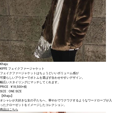
Khaju:
KIFFE フェイクファージャケット
フェイクファージャケットはちょうどいいボリューム感が
可愛らしいアウターでボトムを選ばず合わせやすいデザイン。
幅広いスタイリングにマッチしてくれます。
PRICE : ¥18,500+税
SIZE : ONE SIZE
【Khaju】
オシャレが大好きな女の子たちへ、華やかでワクワクするようなワードローブが入
ったクローゼットをイメージしたコレクション。
商品はこちら