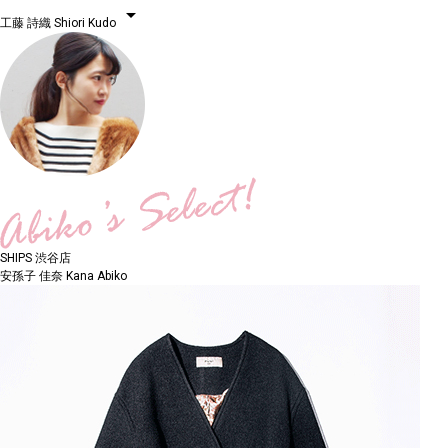
arrow_drop_down
工藤 詩織
Shiori Kudo
SHIPS 渋谷店
安孫子 佳奈
Kana Abiko