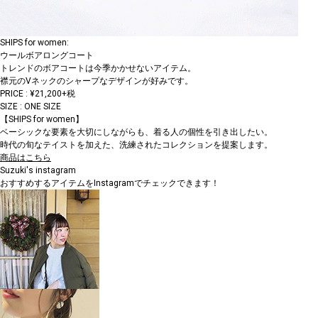
SHIPS for women:
ウールボアロングコート
トレンドのボアコートは今季かかせないアイテム。
襟元のVネックのシャープなデザインが好みです。
PRICE : ¥21,200+税
SIZE : ONE SIZE
【SHIPS for women】
ベーシックな要素を大切にしながらも、着る人の個性を引き出したい。
時代の旬なテイストを加えた、洗練されたコレクションを提案します。
商品はこちら
Suzuki's instagram
おすすめするアイテムをInstagramでチェックできます！