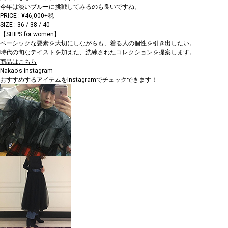
今年は淡いブルーに挑戦してみるのも良いですね。
PRICE : ¥46,000+税
SIZE : 36 / 38 / 40
【SHIPS for women】
ベーシックな要素を大切にしながらも、着る人の個性を引き出したい。
時代の旬なテイストを加えた、洗練されたコレクションを提案します。
商品はこちら
Nakao's instagram
おすすめするアイテムをInstagramでチェックできます！