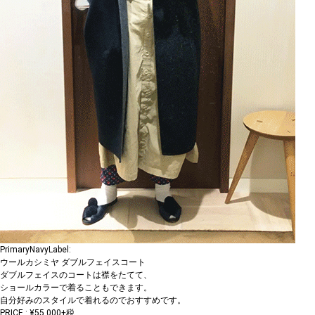
PrimaryNavyLabel:
ウールカシミヤ ダブルフェイスコート
ダブルフェイスのコートは襟をたてて、
ショールカラーで着ることもできます。
自分好みのスタイルで着れるのでおすすめです。
PRICE : ¥55,000+税