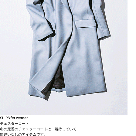
SHIPS for women:
チェスターコート
冬の定番のチェスターコートは一着持っていて
間違いなしのアイテムです。