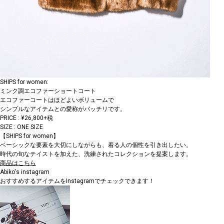
SHIPS for women:
ミンク調エコファーショートコート
エコファーコートはほどよいボリュームで
シンプルなアイテムとの愛称がバッチリです。
PRICE : ¥26,800+税
SIZE : ONE SIZE
【SHIPS for women】
ベーシックな要素を大切にしながらも、着る人の個性を引き出したい。
時代の旬なテイストを加えた、洗練されたコレクションを提案します。
商品はこちら
Abiko's instagram
おすすめするアイテムをInstagramでチェックできます！