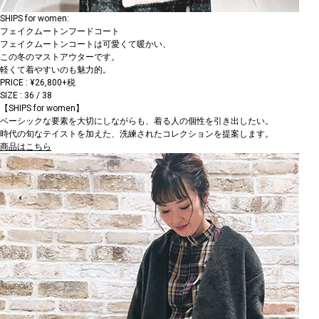
SHIPS for women:
フェイクムートンフードコート
フェイクムートンコートは可愛くて暖かい、
この冬のマストアウターです。
軽くて着やすいのも魅力的。
PRICE : ¥26,800+税
SIZE : 36 / 38
【SHIPS for women】
ベーシックな要素を大切にしながらも、着る人の個性を引き出したい。
時代の旬なテイストを加えた、洗練されたコレクションを提案します。
商品はこちら