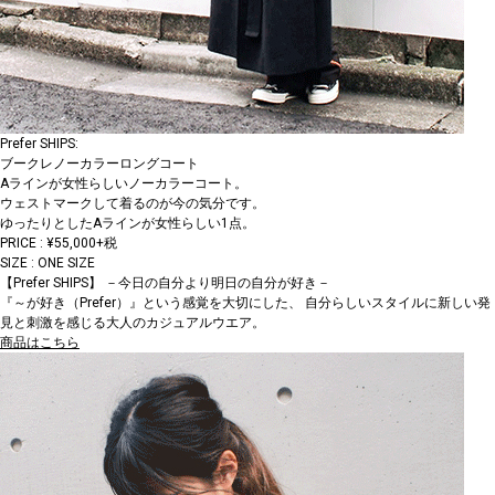
Prefer SHIPS:
ブークレノーカラーロングコート
Aラインが女性らしいノーカラーコート。
ウェストマークして着るのが今の気分です。
ゆったりとしたAラインが女性らしい1点。
PRICE : ¥55,000+税
SIZE : ONE SIZE
【Prefer SHIPS】 －今日の自分より明日の自分が好き－
『～が好き（Prefer）』という感覚を大切にした、 自分らしいスタイルに新しい発
見と刺激を感じる大人のカジュアルウエア。
商品はこちら