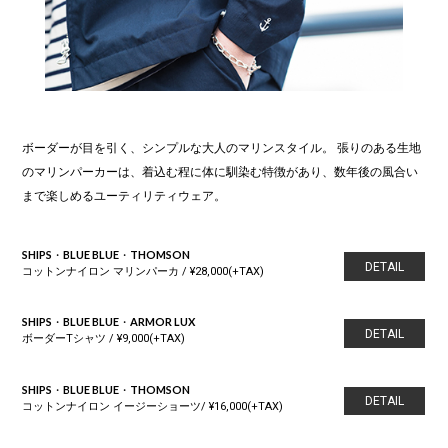
ボーダーが目を引く、シンプルな大人のマリンスタイル。 張りのある生地
のマリンパーカーは、着込む程に体に馴染む特徴があり、数年後の風合い
まで楽しめるユーティリティウェア。
SHIPS・BLUE BLUE・THOMSON
DETAIL
コットンナイロン マリンパーカ / ¥28,000(+TAX)
SHIPS・BLUE BLUE・ARMOR LUX
DETAIL
ボーダーTシャツ / ¥9,000(+TAX)
SHIPS・BLUE BLUE・THOMSON
DETAIL
コットンナイロン イージーショーツ/ ¥16,000(+TAX)