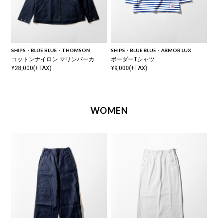
SHIPS・BLUE BLUE・THOMSON
SHIPS・BLUE BLUE・ARMOR LUX
コットンナイロン マリンパーカ
ボーダーTシャツ
¥28,000(+TAX)
¥9,000(+TAX)
WOMEN