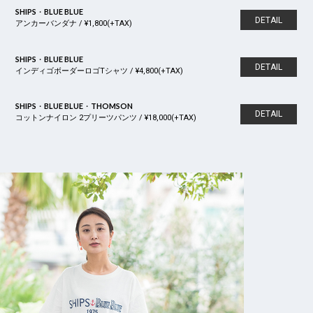
SHIPS・BLUE BLUE
DETAIL
アンカーバンダナ / ¥1,800(+TAX)
SHIPS・BLUE BLUE
DETAIL
インディゴボーダーロゴTシャツ / ¥4,800(+TAX)
SHIPS・BLUE BLUE・THOMSON
DETAIL
コットンナイロン 2プリーツパンツ / ¥18,000(+TAX)