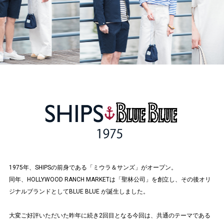
1975年、SHIPSの前身である「ミウラ＆サンズ」がオープン。
同年、HOLLYWOOD RANCH MARKETは「聖林公司」を創立し、その後オリ
ジナルブランドとしてBLUE BLUE が誕生しました。
大変ご好評いただいた昨年に続き2回目となる今回は、共通のテーマである