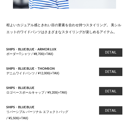
程よいカジュアル感ときれい目の要素を合わせ持つスタイリング。 美シル
エットのワイドパンツはさまざまなスタイリングが楽しめるアイテム。
SHIPS・BLUE BLUE・ARMOR LUX
DETAIL
ボーダーTシャツ / ¥8,700(+TAX)
SHIPS・BLUE BLUE・THOMSON
DETAIL
デニムワイドパンツ / ¥12,000(+TAX)
SHIPS・BLUE BLUE
DETAIL
ロゴベースボールキャップ / ¥9,200(+TAX)
SHIPS・BLUE BLUE
DETAIL
リバーシブル パーソナル エフェクトバッグ
/ ¥5,500(+TAX)