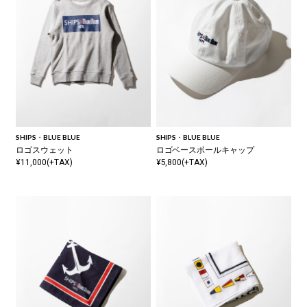
SHIPS・BLUE BLUE
SHIPS・BLUE BLUE
ロゴスウェット
ロゴベースボールキャップ
¥11,000(+TAX)
¥5,800(+TAX)