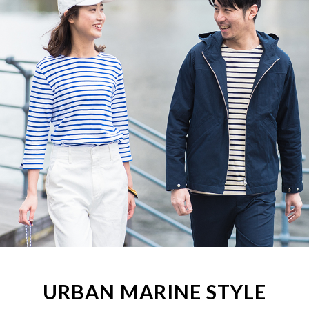
URBAN MARINE STYLE