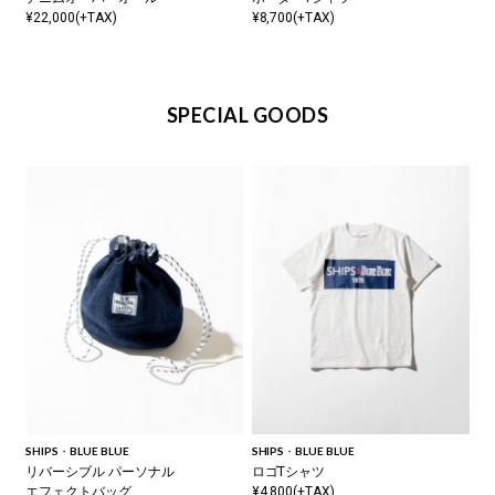
¥22,000(+TAX)
¥8,700(+TAX)
SPECIAL GOODS
SHIPS・BLUE BLUE
SHIPS・BLUE BLUE
リバーシブル パーソナル
ロゴTシャツ
エフェクトバッグ
¥4,800(+TAX)