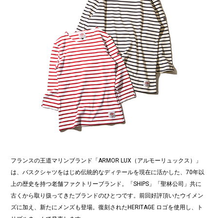
フランスの王道マリンブランド「ARMOR LUX（アルモーリュックス）」
は、バスクシャツをはじめ伝統的なディテールを現在に活かした、70年以
上の歴史を持つ老舗ファクトリーブランド。「SHIPS」「聖林公司」共に
古くから取り扱ってきたブランドのひとつです。前回好評頂いたウイメン
ズに加え、新たにメンズも登場。復刻されたHERITAGE ロゴを使用し、ト