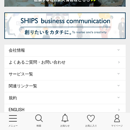
会社情報
よくあるご質問・お問い合わせ
サービス一覧
関連リンク一覧
規約
ENGLISH
メニュー
検索
お知らせ
お気に入り
マイページ
SNS 公式アカウント