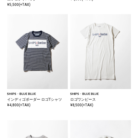
¥5,500(+TAX)
SHIPS・BLUE BLUE
SHIPS・BLUE BLUE
インディゴボーダー ロゴTシャツ
ロゴワンピース
¥4,800(+TAX)
¥8,500(+TAX)