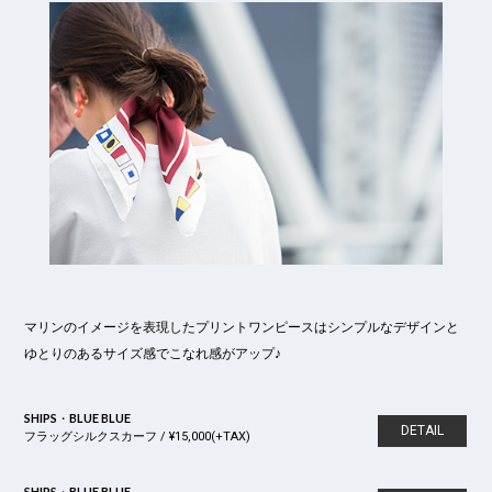
マリンのイメージを表現したプリントワンピースはシンプルなデザインと
ゆとりのあるサイズ感でこなれ感がアップ♪
SHIPS・BLUE BLUE
DETAIL
フラッグシルクスカーフ / ¥15,000(+TAX)
SHIPS・BLUE BLUE