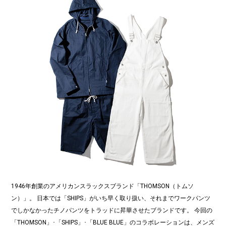
1946年創業のアメリカンスラックスブランド「THOMSON（トムソ
ン）」。 日本では「SHIPS」がいち早く取り扱い、それまでワークパンツ
でしかなかったチノパンツをトラッドに昇華させたブランドです。 今回の
「THOMSON」･「SHIPS」･「BLUE BLUE」のコラボレーションは、メンズ