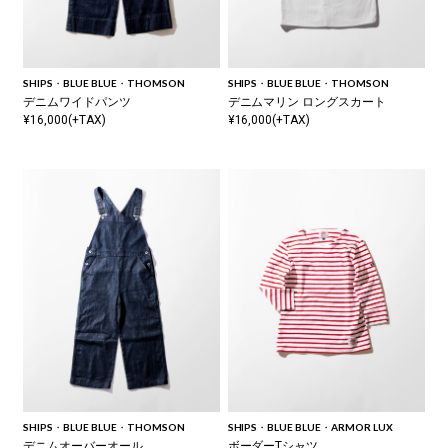
SHIPS・BLUE BLUE・THOMSON
SHIPS・BLUE BLUE・THOMSON
デニムワイドパンツ
デニムマリン ロングスカート
¥16,000(+TAX)
¥16,000(+TAX)
SHIPS・BLUE BLUE・THOMSON
SHIPS・BLUE BLUE・ARMOR LUX
デニムオーバーオール
ボーダーTシャツ