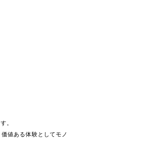
ます。
、価値ある体験としてモノ