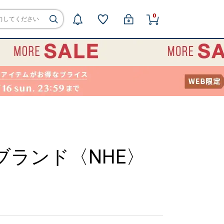
0
ランド〈NHE〉