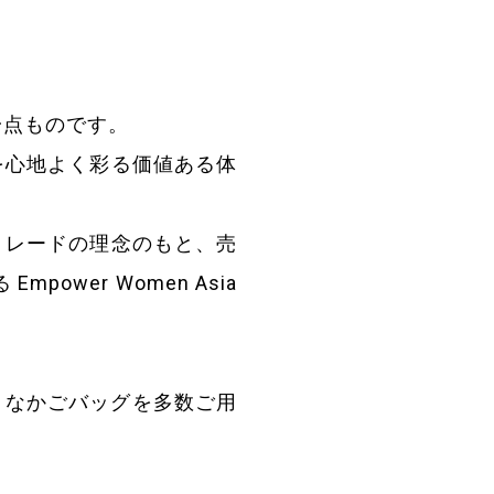
一点ものです。
を心地よく彩る価値ある体
トレードの理念のもと、売
wer Women Asia
りなかごバッグを多数ご用