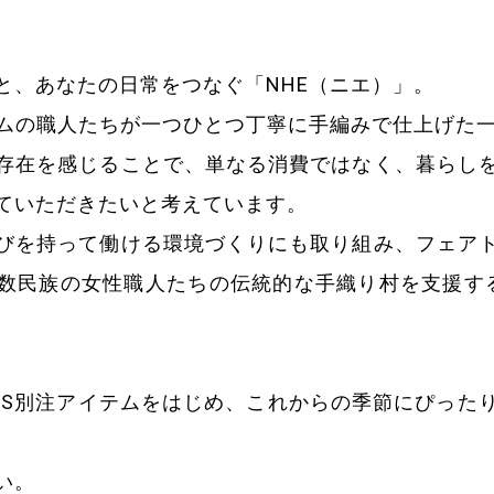
と、あなたの日常をつなぐ「NHE（ニエ）」。
ナムの職人たちが一つひとつ丁寧に手編みで仕上げた
存在を感じることで、単なる消費ではなく、暮らし
ていただきたいと考えています。
びを持って働ける環境づくりにも取り組み、フェア
族の女性職人たちの伝統的な手織り村を支援する Empo
IPS別注アイテムをはじめ、これからの季節にぴった
い。