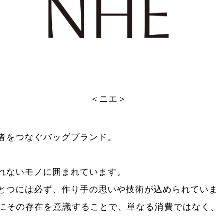
＜ニエ＞
者をつなぐバッグブランド。
れないモノに囲まれています。
とつには必ず、作り手の思いや技術が込められてい
にその存在を意識することで、単なる消費ではなく