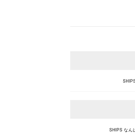
SHIP
SHIPS な