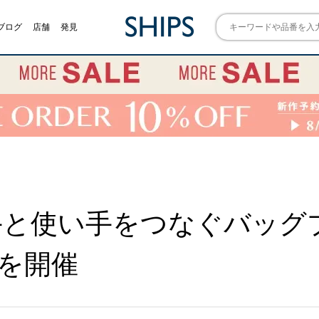
ブログ
店舗
発見
と使い手をつなぐバッグブ
ONを開催