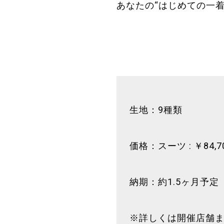
あなたの“はじめての一
生地：9種類
価格：スーツ : ￥84,700
納期：約1.5ヶ月予定
※詳しくは開催店舗