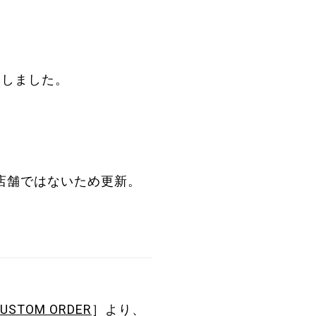
たしました。
象店舗ではないため更新。
CUSTOM ORDER
］より、