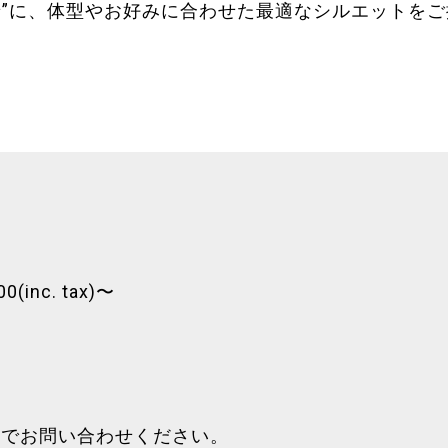
着”に、体型やお好みに合わせた最適なシルエットを
(inc. tax)〜
までお問い合わせください。