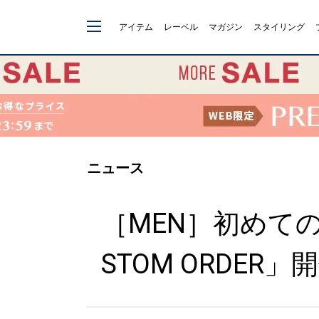
アイテム
レーベル
マガジン
スタイリング
ニュース
［MEN］初めてのオ
STOM ORDER」