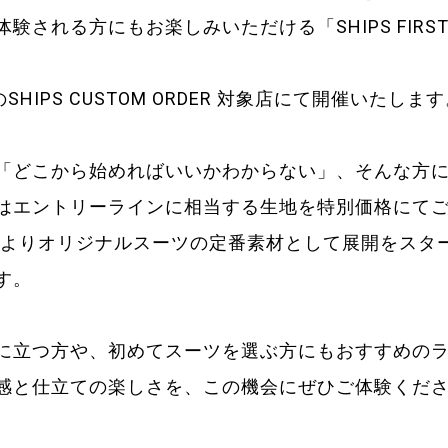
される方にもお楽しみいただける「SHIPS FIRST C
HIPS CUSTOM ORDER 対象店にて開催いたしま
「どこから始めればいいかわからない」、そんな方
はエントリーラインに相当する生地を特別価格にて
ズンよりオリジナルスーツの定番素材として展開をスタ
す。
に立つ方や、初めてスーツを選ぶ方にもおすすめの
感と仕立ての楽しさを、この機会にぜひご体験くだ