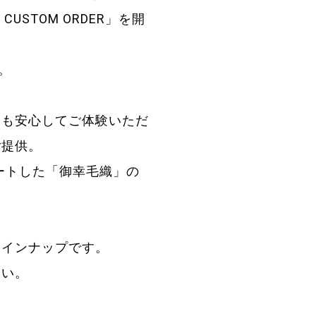
USTOM ORDER」を開
す。
にも安心してご体験いただ
ご提供。
ートした「御幸毛織」の
ラインナップです。
さい。