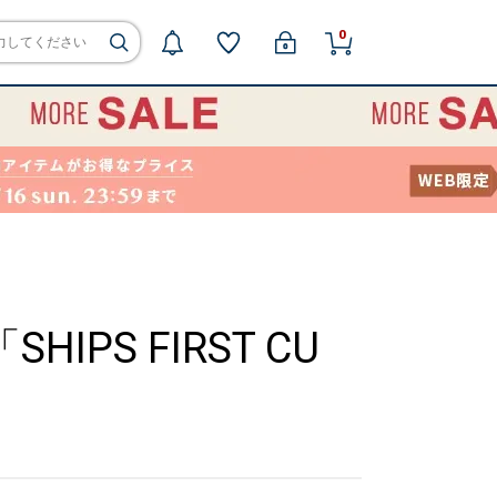
0
S FIRST CU