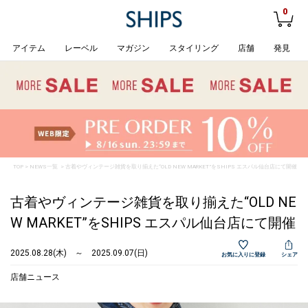
0
アイテム
レーベル
マガジン
スタイリング
店舗
発見
TOP
>
NEWS一覧
> 古着やヴィンテージ雑貨を取り揃えた“OLD NEW MARKET”をSHIPS エスパル仙台店にて開催
古着やヴィンテージ雑貨を取り揃えた“OLD NE
W MARKET”をSHIPS エスパル仙台店にて開催
2025.08.28(木) ～ 2025.09.07(日)
お気に入りに登録
シェア
店舗ニュース