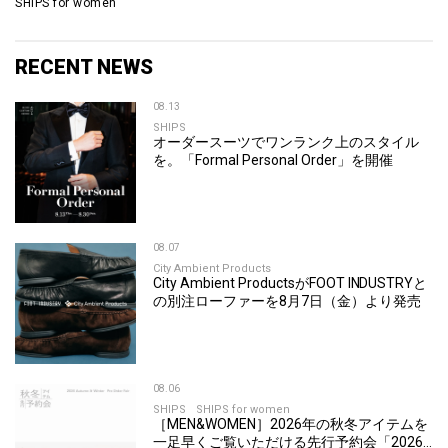
SHIPS for women
RECENT NEWS
08.13
SHIPS
オーダースーツでワンランク上のスタイル
を。「Formal Personal Order」を開催
08.07
City Ambient Products
City Ambient ProductsがFOOT INDUSTRYと
の別注ローファーを8月7日（金）より発売
08.06
SHIPS
SHIPS for women
［MEN&WOMEN］2026年の秋冬アイテムを
一足早くご覧いただける先行予約会「2026