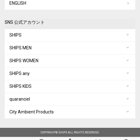
ENGLISH
SNS 公式アカウント
SHIPS
SHIPS MEN
SHIPS WOMEN
SHIPS any
SHIPS KIDS
quaranciel
City Ambient Products
COPYRIGHT© SHIPS ALL RIGHTS RESERVED.