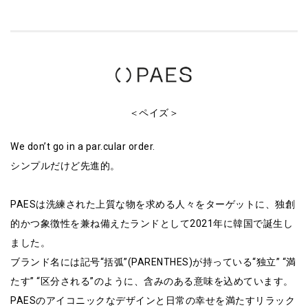
＜ペイズ＞
We don’t go in a par.cular order.
シンプルだけど先進的。
PAESは洗練された上質な物を求める人々をターゲットに、独創
的かつ象徴性を兼ね備えたランドとして2021年に韓国で誕生し
ました。
ブランド名には記号“括弧”(PARENTHES)が持っている“独立” “満
たす” “区分される”のように、含みのある意味を込めています。
PAESのアイコニックなデザインと日常の幸せを満たすリラック