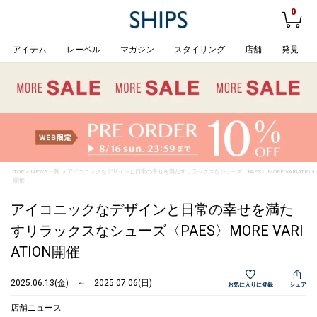
0
アイテム
レーベル
マガジン
スタイリング
店舗
発見
TOP
>
NEWS一覧
> アイコニックなデザインと日常の幸せを満たすリラックスなシューズ〈PAES〉MORE VARIATION
開催
アイコニックなデザインと日常の幸せを満た
すリラックスなシューズ〈PAES〉MORE VARI
ATION開催
2025.06.13(金) ～ 2025.07.06(日)
お気に入りに登録
シェア
店舗ニュース