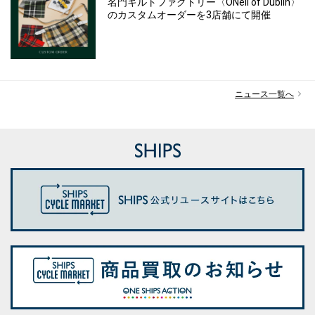
名門キルトファクトリー〈ONeil of Dublin〉
のカスタムオーダーを3店舗にて開催
ニュース一覧へ