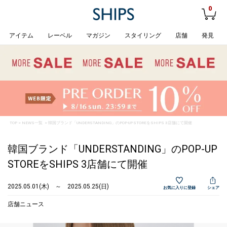
0
アイテム
レーベル
マガジン
スタイリング
店舗
発見
TOP
>
NEWS一覧
> 韓国ブランド「UNDERSTANDING」のPOP-UP STOREをSHIPS 3店舗にて開催
韓国ブランド「UNDERSTANDING」のPOP-UP
STOREをSHIPS 3店舗にて開催
2025.05.01(木) ～ 2025.05.25(日)
お気に入りに登録
シェア
店舗ニュース