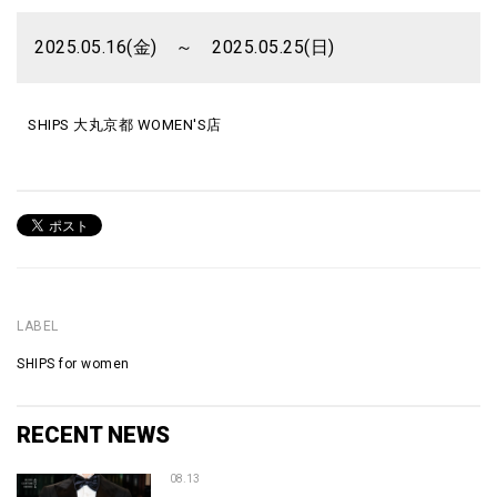
2025.05.16(金) ～ 2025.05.25(日)
SHIPS 大丸京都 WOMEN'S店
LABEL
SHIPS for women
RECENT NEWS
08.13