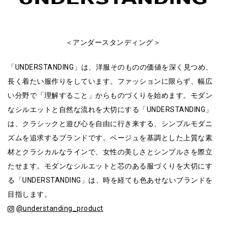
＜アンダースタンディング＞
「UNDERSTANDING」は、洋服そのものの価値を深く見つめ、
長く着たい服作りをしています。ファッションに限らず、幅広
い分野で「理解すること」からものづくりを始めます。モダン
なシルエットと自然な流れを大切にする「UNDERSTANDING」
は、クラシックと遊び心を自由に行き来する、シンプルモダニ
ズムを追求するブランドです。ベージュを基調とした上質な素
材とクラシカルなラインで、女性の美しさとシンプルさを際立
たせます。モダンなシルエットと芯のある服づくりを大切にす
る「UNDERSTANDING」は、時を経ても色あせないブランドを
目指します。
@understanding_product