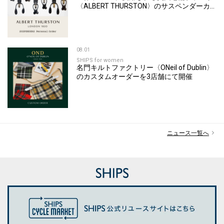
〈ALBERT THURSTON〉のサスペンダーカ
スタムオーダーを開催
08.01
SHIPS for women
名門キルトファクトリー〈ONeil of Dublin〉
のカスタムオーダーを3店舗にて開催
ニュース一覧へ