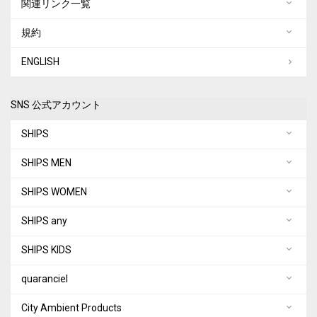
関連リンク一覧
規約
ENGLISH
SNS 公式アカウント
SHIPS
SHIPS MEN
SHIPS WOMEN
SHIPS any
SHIPS KIDS
quaranciel
City Ambient Products