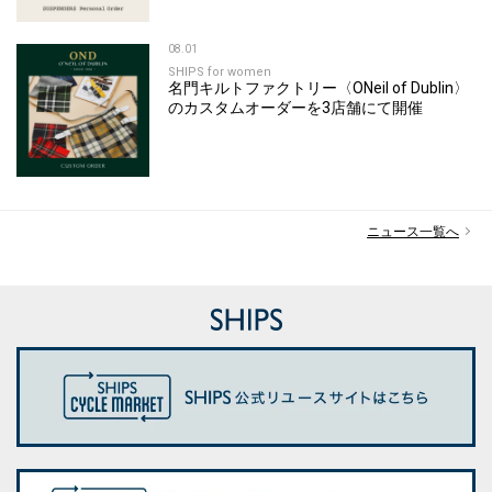
08.01
SHIPS for women
名門キルトファクトリー〈ONeil of Dublin〉
のカスタムオーダーを3店舗にて開催
ニュース一覧へ