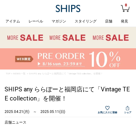
0
アイテム
レーベル
マガジン
スタイリング
店舗
発見
TOP
>
NEWS一覧
> SHIPS any ららぽーと福岡店にて「Vintage TEE collection」を開催！
SHIPS any ららぽーと福岡店にて「Vintage TE
E collection」を開催！
2025.04.21(月) ～ 2025.05.11(日)
お気に入りに登録
シェア
店舗ニュース