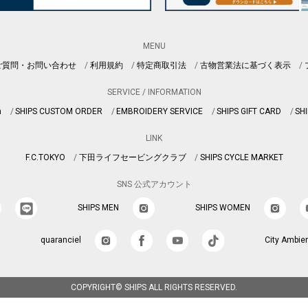
MENU
ご質問・お問い合わせ
利用規約
特定商取引法
古物営業法に基づく表示
SERVICE / INFORMATION
n
SHIPS CUSTOM ORDER
EMBROIDERY SERVICE
SHIPS GIFT CARD
SHI
LINK
F.C.TOKYO
下田ライフセービングクラブ
SHIPS CYCLE MARKET
SNS 公式アカウント
SHIPS MEN
SHIPS WOMEN
quaranciel
City Ambie
COPYRIGHT© SHIPS ALL RIGHTS RESERVED.