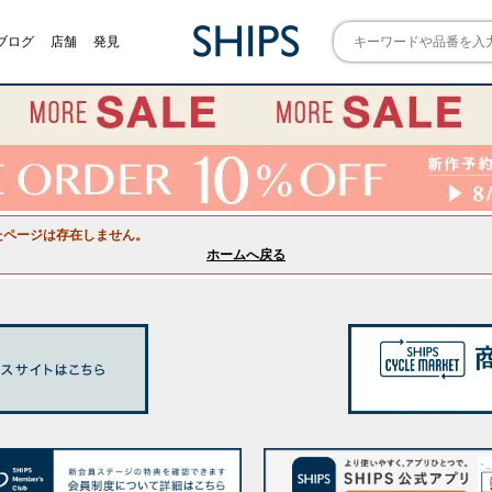
ブログ
店舗
発見
たページは存在しません。
ホームへ戻る