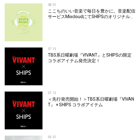
08.01
ここちのいい音楽で毎日を豊かに。音楽配信
サービスMixcloudにてSHIPSのオリジナルミ
ックスを公開
07.15
TBS系日曜劇場『VIVANT』とSHIPSの限定
コラボアイテム発売決定！
07.15
＜先行発売開始！＞TBS系日曜劇場『VIVAN
T』 × SHIPS コラボアイテム
05.01