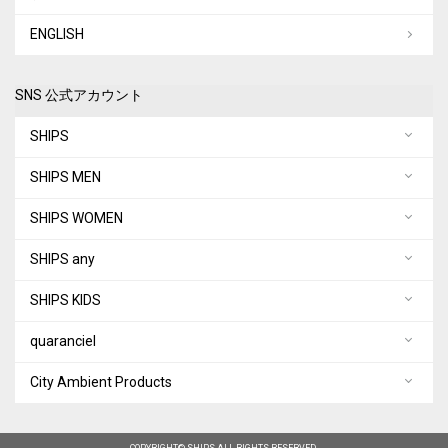
ENGLISH
SNS 公式アカウント
SHIPS
SHIPS MEN
SHIPS WOMEN
SHIPS any
SHIPS KIDS
quaranciel
City Ambient Products
COPYRIGHT© SHIPS ALL RIGHTS RESERVED.