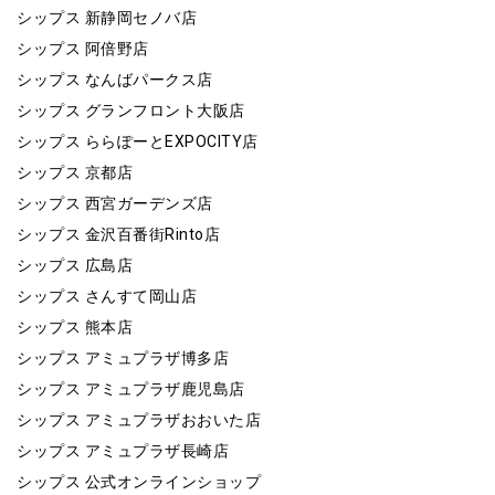
シップス 新静岡セノバ店
シップス 阿倍野店
シップス なんばパークス店
シップス グランフロント大阪店
シップス ららぽーとEXPOCITY店
シップス 京都店
シップス 西宮ガーデンズ店
シップス 金沢百番街Rinto店
シップス 広島店
シップス さんすて岡山店
シップス 熊本店
シップス アミュプラザ博多店
シップス アミュプラザ鹿児島店
シップス アミュプラザおおいた店
シップス アミュプラザ長崎店
シップス 公式オンラインショップ