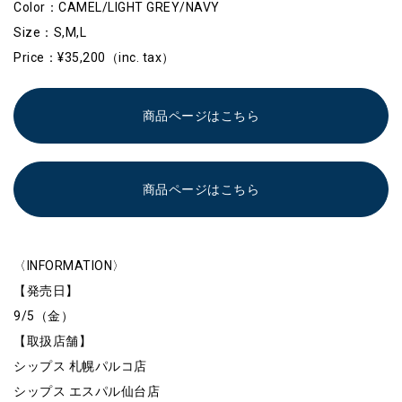
Color：CAMEL/LIGHT GREY/NAVY
Size：S,M,L
Price：¥35,200（inc. tax）
商品ページはこちら
商品ページはこちら
〈INFORMATION〉
【発売日】
9/5（金）
【取扱店舗】
シップス 札幌パルコ店
シップス エスパル仙台店