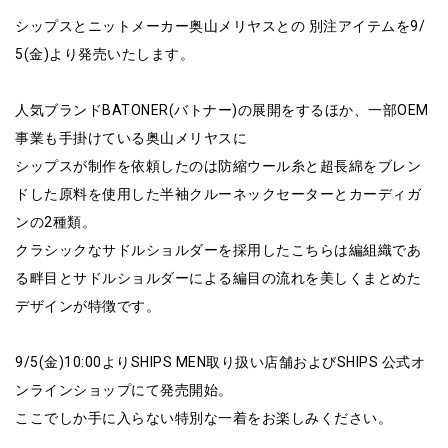
シップスとニットメーカー奥山メリヤスとの 別注アイテムを9/
5(金)より発売いたします。
人気ブランドBATONER(バトナー)の展開をするほか、一部OEM
事業も手掛けている奥山メリヤスに
シップスが制作を依頼したのは防縮ウール糸と超長綿をブレン
ドした原料を使用した半袖クルーネックセーターとカーディガ
ンの2種類。
クラシックなサドルショルダーを採用したこちらは編組織であ
る畔目とサドルショルダーによる編目の流れを美しくまとめた
デザインが特徴です。
9/5(金)10:00よりSHIPS MEN取り扱い店舗およびSHIPS 公式オ
ンラインショップにて発売開始。
ここでしか手に入らない特別な一着をお楽しみください。