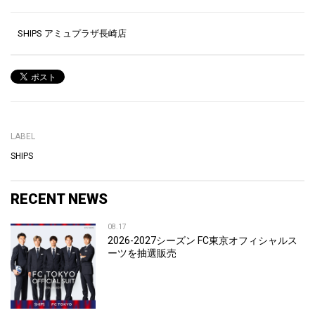
SHIPS アミュプラザ長崎店
LABEL
SHIPS
RECENT NEWS
08.17
2026-2027シーズン FC東京オフィシャルス
ーツを抽選販売