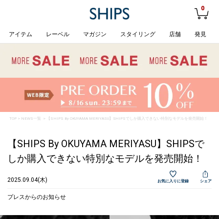
0
アイテム
レーベル
マガジン
スタイリング
店舗
発見
TOP
>
NEWS一覧
> 【SHIPS By OKUYAMA MERIYASU】SHIPSでしか購入できない特別なモデルを発売開始！
【SHIPS By OKUYAMA MERIYASU】SHIPSで
しか購入できない特別なモデルを発売開始！
2025.09.04(木)
お気に入りに登録
シェア
プレスからのお知らせ