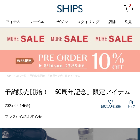
0
アイテム
レーベル
マガジン
スタイリング
店舗
発見
TOP
>
NEWS一覧
> 予約販売開始！「50周年記念」限定アイテム
予約販売開始！「50周年記念」限定アイテム
2025.02.14(金)
お気に入りに登録
シェア
プレスからのお知らせ