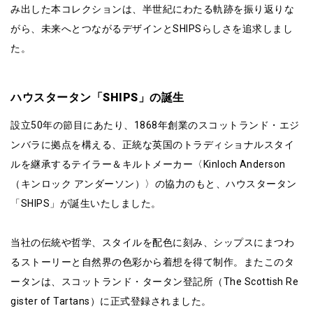
み出した本コレクションは、半世紀にわたる軌跡を振り返りな
がら、未来へとつながるデザインとSHIPSらしさを追求しまし
た。
ハウスタータン「SHIPS」の誕生
設立50年の節目にあたり、1868年創業のスコットランド・エジ
ンバラに拠点を構える、正統な英国のトラディショナルスタイ
ルを継承するテイラー＆キルトメーカー〈Kinloch Anderson
（キンロック アンダーソン）〉の協力のもと、ハウスタータン
「SHIPS」が誕生いたしました。
当社の伝統や哲学、スタイルを配色に刻み、シップスにまつわ
るストーリーと自然界の色彩から着想を得て制作。またこのタ
ータンは、スコットランド・タータン登記所（The Scottish Re
gister of Tartans）に正式登録されました。