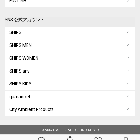
ENGLISH
SNS 公式アカウント
SHIPS
SHIPS MEN
SHIPS WOMEN
SHIPS any
SHIPS KIDS
quaranciel
City Ambient Products
COPYRIGHT© SHIPS ALL RIGHTS RESERVED.