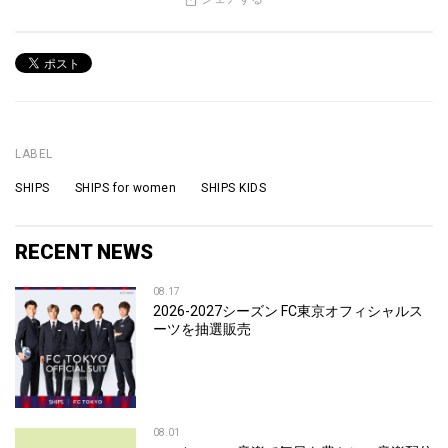
LABEL
SHIPS SHIPS for women SHIPS KIDS
RECENT NEWS
08.17
2026-2027シーズン FC東京オフィシャルス
ーツを抽選販売
08.01