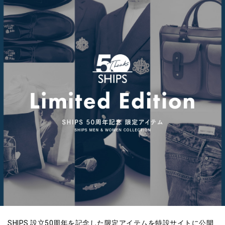
SHIPS 設立50周年を記念した限定アイテムを特設サイトに公開